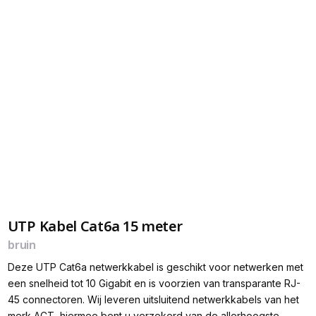
UTP Kabel Cat6a 15 meter
bruin
Deze UTP Cat6a netwerkkabel is geschikt voor netwerken met
een snelheid tot 10 Gigabit en is voorzien van transparante RJ-
45 connectoren. Wij leveren uitsluitend netwerkkabels van het
merk ACT, hiermee bent u verzekerd van de allerhoogste