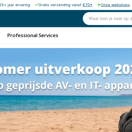
25+ jaar ervaring
Gratis verzending vanaf
€70*
Onze webshops
Waar ben je naar op 
Professional Services