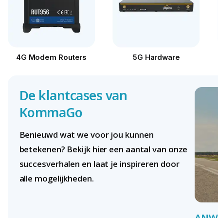
4G Modem Routers
5G Hardware
De klantcases van
KommaGo
Benieuwd wat we voor jou kunnen
betekenen? Bekijk hier een aantal van onze
succesverhalen en laat je inspireren door
alle mogelijkheden.
ANW