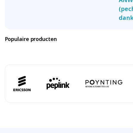
(pec
dank
Populaire producten