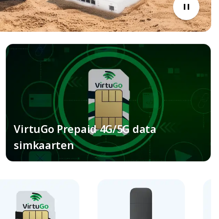
VirtuGo Prepaid 4G/5G data
simkaarten