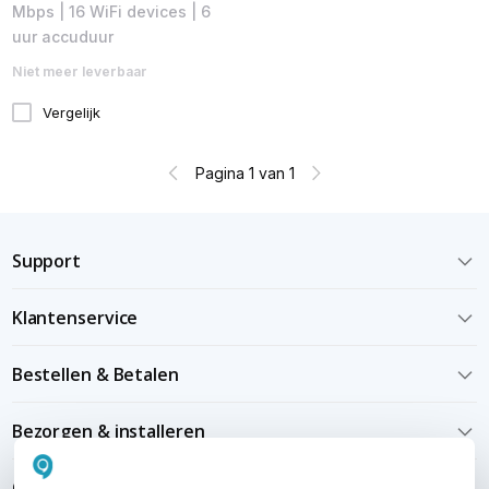
Mbps​ | 16 WiFi devices | 6
uur accuduur
Niet meer leverbaar
Vergelijk
Pagina 1 van 1
Support
Klantenservice
Bestellen & Betalen
Bezorgen & installeren
Over KommaGo