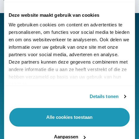
Deze website maakt gebruik van cookies
We gebruiken cookies om content en advertenties te
personaliseren, om functies voor social media te bieden
en om ons websiteverkeer te analyseren. Ook delen we
Nieuwsbrief
informatie over uw gebruik van onze site met onze
partners voor social media, adverteren en analyse.
Klantenservice
Deze partners kunnen deze gegevens combineren met
andere informatie die u aan ze heeft verstrekt of die ze
hebben verzameld op basis van uw gebruik van hun
services.
Details tonen
© Copyright KommaGo
Algemene voorwaarden
Alle cookies toestaan
Privacyverklaring
Cookies
Aanpassen