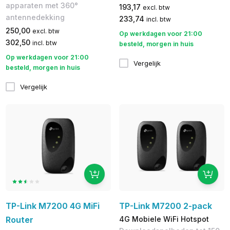
apparaten met 360°
193,17
excl. btw
antennedekking
233,74
incl. btw
250,00
excl. btw
Op werkdagen voor 21:00
302,50
incl. btw
besteld, morgen in huis
Op werkdagen voor 21:00
Vergelijk
besteld, morgen in huis
Vergelijk
TP-Link M7200 4G MiFi
TP-Link M7200 2-pack
Router
4G Mobiele WiFi Hotspot