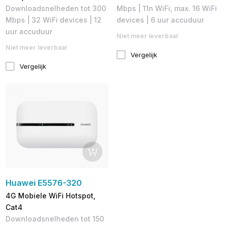
Downloadsnelheden tot 300
Mbps | 11n WiFi, max. 16 WiFi
Mbps​ | 32 WiFi devices | 12
devices | 6 uur accuduur
uur accuduur
Niet meer leverbaar
Niet meer leverbaar
Vergelijk
Vergelijk
Huawei E5576-320
4G Mobiele WiFi Hotspot,
Cat4
Downloadsnelheden tot 150