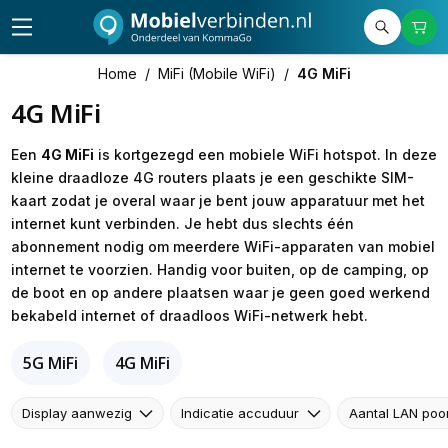
Home
/
MiFi (Mobile WiFi)
/
4G MiFi
4G MiFi
Een
4G MiFi
is kortgezegd een mobiele WiFi hotspot. In deze
kleine draadloze 4G routers plaats je een geschikte SIM-
kaart zodat je overal waar je bent jouw apparatuur met het
internet kunt verbinden. Je hebt dus slechts één
abonnement nodig om meerdere WiFi-apparaten van mobiel
internet te voorzien. Handig voor buiten, op de camping, op
de boot en op andere plaatsen waar je geen goed werkend
bekabeld internet of draadloos WiFi-netwerk hebt.
5G MiFi
4G MiFi
Display aanwezig
Indicatie accuduur
Aantal LAN poo