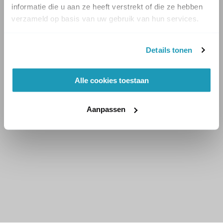
informatie die u aan ze heeft verstrekt of die ze hebben
verzameld op basis van uw gebruik van hun services.
Details tonen
Alle cookies toestaan
Aanpassen