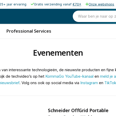
25+ jaar ervaring
Gratis verzending vanaf
€70*
Onze webshops
Waar ben je naar op 
Professional Services
Evenementen
en van interessante technologieën, de nieuwste producten en fijne 
ijk de techvideo’s op het
KommaGo YouTube-kanaal
en
meld je
nieuwsbrief
. Volg ons ook op social media via
Instagram
en
TikTo
Schneider OffGrid Portable