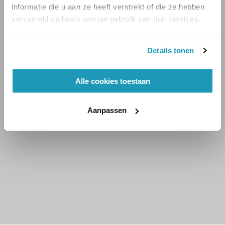
informatie die u aan ze heeft verstrekt of die ze hebben
verzameld op basis van uw gebruik van hun services.
Details tonen
Alle cookies toestaan
Aanpassen