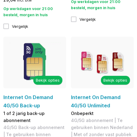
incl. btw
Op werkdagen voor 21:00
besteld, morgen in huis
Op werkdagen voor 21:00
besteld, morgen in huis
Vergelijk
Vergelijk
Bekijk opties
Bekijk opties
Internet On Demand
Internet On Demand
4G/5G Back-up
4G/5G Unlimited
1 of 2 jarig back-up
Onbeperkt
abonnement
4G/5G abonnement | Te
4G/5G Back-up abonnement
gebruiken binnen Nederland
| Te gebruiken binnen
| Met of zonder vast publiek