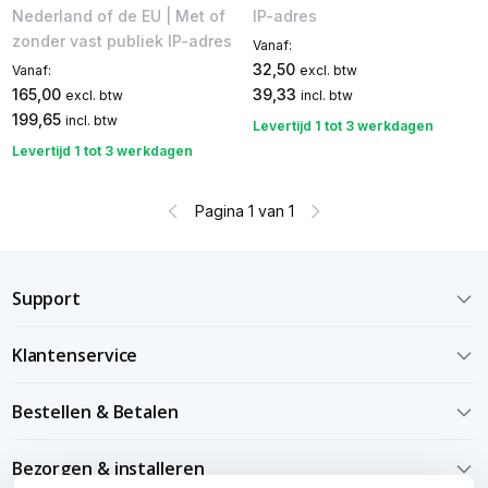
Nederland of de EU | Met of
IP-adres
zonder vast publiek IP-adres
Vanaf:
32,50
Vanaf:
excl. btw
165,00
39,33
excl. btw
incl. btw
199,65
incl. btw
Levertijd 1 tot 3 werkdagen
Levertijd 1 tot 3 werkdagen
Pagina 1 van 1
Support
Klantenservice
Bestellen & Betalen
Bezorgen & installeren