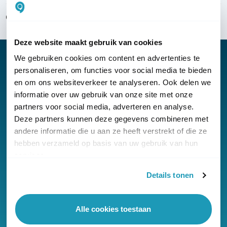
Over KommaGo
Deze website maakt gebruik van cookies
We gebruiken cookies om content en advertenties te
personaliseren, om functies voor social media te bieden
en om ons websiteverkeer te analyseren. Ook delen we
Nieuwsbrief
informatie over uw gebruik van onze site met onze
partners voor social media, adverteren en analyse.
Klantenservice
Deze partners kunnen deze gegevens combineren met
andere informatie die u aan ze heeft verstrekt of die ze
hebben verzameld op basis van uw gebruik van hun
services.
Details tonen
© Copyright KommaGo
Algemene voorwaarden
Alle cookies toestaan
Privacyverklaring