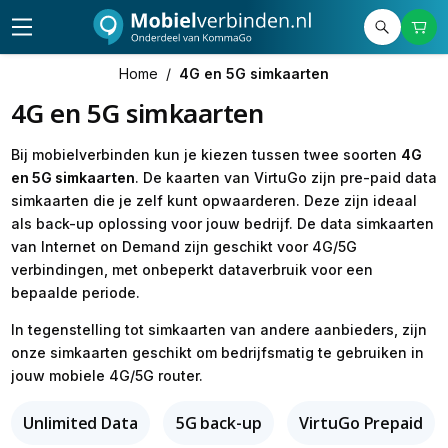
Home
/
4G en 5G simkaarten
4G en 5G simkaarten
Bij mobielverbinden kun je kiezen tussen twee soorten
4G
en 5G simkaarten
. De kaarten van VirtuGo zijn pre-paid data
simkaarten die je zelf kunt opwaarderen. Deze zijn ideaal
als back-up oplossing voor jouw bedrijf. De data simkaarten
van Internet on Demand zijn geschikt voor 4G/5G
verbindingen, met onbeperkt dataverbruik voor een
bepaalde periode.
In tegenstelling tot simkaarten van andere aanbieders, zijn
onze simkaarten geschikt om bedrijfsmatig te gebruiken in
jouw mobiele 4G/5G router.
Unlimited Data
5G back-up
VirtuGo Prepaid