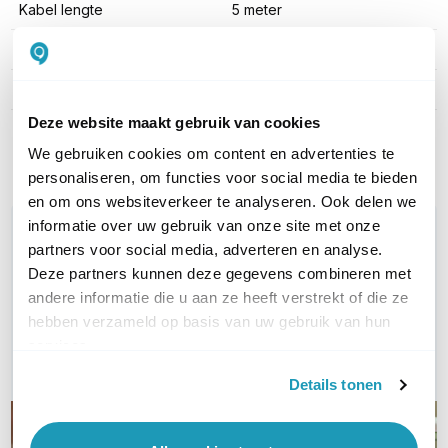
Kabel lengte
5 meter
Type kabel
UTP Cat5e
Kleur
Zwart
Deze website maakt gebruik van cookies
Toon meer
We gebruiken cookies om content en advertenties te
personaliseren, om functies voor social media te bieden
en om ons websiteverkeer te analyseren. Ook delen we
informatie over uw gebruik van onze site met onze
WIL JIJ ADVIES OP MAAT?
partners voor social media, adverteren en analyse.
Vraag het onze experts!
Deze partners kunnen deze gegevens combineren met
andere informatie die u aan ze heeft verstrekt of die ze
Bel ons
hebben verzameld op basis van uw gebruik van hun
services.
E-mail
Details tonen