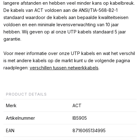
langere afstanden en hebben veel minder kans op kabelbreuk.
De kabels van ACT voldoen aan de ANSI/TIA-568-B2-1
standaard waardoor de kabels aan bepaalde kwaliteitseisen
voldoen en een minimale levensverwachting van 10 jaar
hebben. Wij geven op al onze UTP kabels standaard 5 jaar
garantie.
Voor meer informatie over onze UTP kabels en wat het verschil
is met andere kabels op de markt kunt u de volgende pagina
raadplegen:
verschillen tussen netwerkkabels
.
PRODUCT DETAILS
Merk
ACT
Artikelnummer
IB5905
EAN
8716065134995