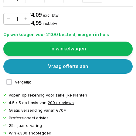
4,09
excl. btw
4,95
incl. btw
Op werkdagen voor 21:00 besteld, morgen in huis
In winkelwagen
Vraag offerte aan
Vergelijk
Kopen op rekening voor
zakelijke klanten
4.5 / 5 op basis van
200+ reviews
Gratis verzending vanaf
€70*
Professioneel advies
25+ jaar ervaring
Win €300 shoptegoed