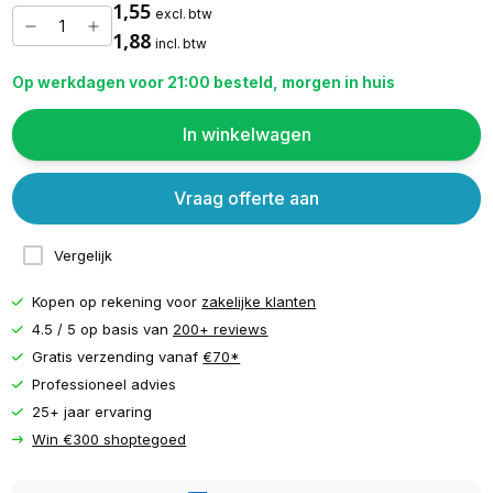
1,55
excl. btw
1,88
incl. btw
Op werkdagen voor 21:00 besteld, morgen in huis
In winkelwagen
Vraag offerte aan
Vergelijk
Kopen op rekening voor
zakelijke klanten
4.5 / 5 op basis van
200+ reviews
Gratis verzending vanaf
€70*
Professioneel advies
25+ jaar ervaring
Win €300 shoptegoed