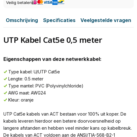
Veilig betalen
Omschrijving
Specificaties
Veelgestelde vragen
UTP Kabel Cat5e 0,5 meter
Eigenschappen van deze netwerkkabel:
Type kabel: U/UTP Cat5e
Lengte: 0.5 meter
Type mantel: PVC (Polyvinylchloride)
AWG maat: AWG24
Kleur: oranje
UTP Cat5e kabels van ACT bestaan voor 100% uit koper. De
kabels leveren hierdoor een betere doorvoersnelheid op
langere afstanden en hebben veel minder kans op kabelbreuk.
De kabels van ACT voldoen aan de ANSI/TIA-568-B2-1