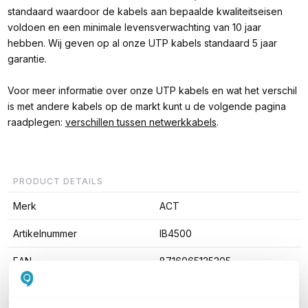
standaard waardoor de kabels aan bepaalde kwaliteitseisen
voldoen en een minimale levensverwachting van 10 jaar
hebben. Wij geven op al onze UTP kabels standaard 5 jaar
garantie.
Voor meer informatie over onze UTP kabels en wat het verschil
is met andere kabels op de markt kunt u de volgende pagina
raadplegen:
verschillen tussen netwerkkabels
.
PRODUCT DETAILS
Merk
ACT
Artikelnummer
IB4500
EAN
8716065135305
Kabel lengte
50cm