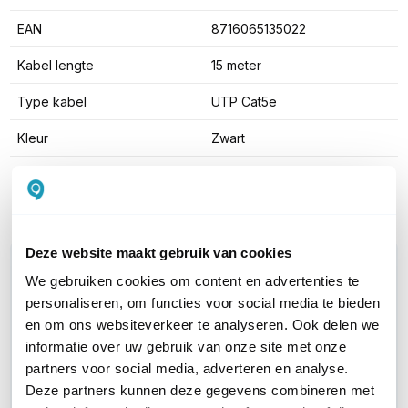
EAN
8716065135022
Kabel lengte
15 meter
Type kabel
UTP Cat5e
Kleur
Zwart
Toon meer
Deze website maakt gebruik van cookies
WIL JIJ ADVIES OP MAAT?
We gebruiken cookies om content en advertenties te
Vraag het onze experts!
personaliseren, om functies voor social media te bieden
en om ons websiteverkeer te analyseren. Ook delen we
Bel ons
informatie over uw gebruik van onze site met onze
partners voor social media, adverteren en analyse.
E-mail
Deze partners kunnen deze gegevens combineren met