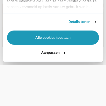
andere informatie die u aan ze heeft verstrekt of die ze
hebben verzameld op basis van uw gebruik van hun
services.
Details tonen
Alle cookies toestaan
Aanpassen
OVER DIT PRODUCT
Veelgestelde vragen
Geen vragen gevonden
Stel een vraag