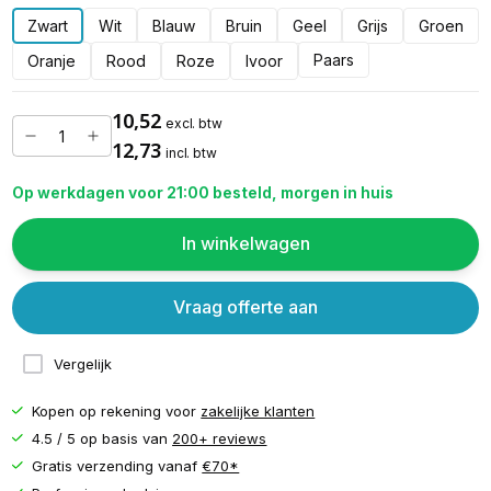
Zwart
Wit
Blauw
Bruin
Geel
Grijs
Groen
Paars
Oranje
Rood
Roze
Ivoor
10,52
excl. btw
12,73
incl. btw
Op werkdagen voor 21:00 besteld, morgen in huis
In winkelwagen
Vraag offerte aan
Vergelijk
Kopen op rekening voor
zakelijke klanten
4.5 / 5 op basis van
200+ reviews
Gratis verzending vanaf
€70*