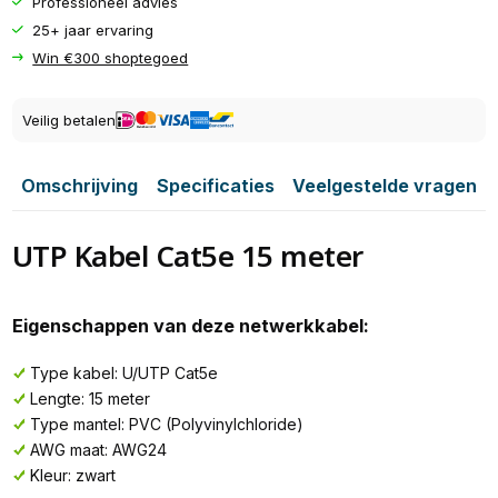
Professioneel advies
25+ jaar ervaring
Win €300 shoptegoed
Veilig betalen
Omschrijving
Specificaties
Veelgestelde vragen
UTP Kabel Cat5e 15 meter
Eigenschappen van deze netwerkkabel:
Type kabel: U/UTP Cat5e
Lengte: 15 meter
Type mantel: PVC (Polyvinylchloride)
AWG maat: AWG24
Kleur: zwart