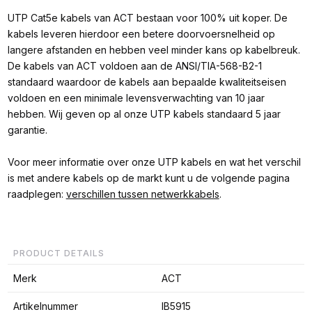
UTP Cat5e kabels van ACT bestaan voor 100% uit koper. De
kabels leveren hierdoor een betere doorvoersnelheid op
langere afstanden en hebben veel minder kans op kabelbreuk.
De kabels van ACT voldoen aan de ANSI/TIA-568-B2-1
standaard waardoor de kabels aan bepaalde kwaliteitseisen
voldoen en een minimale levensverwachting van 10 jaar
hebben. Wij geven op al onze UTP kabels standaard 5 jaar
garantie.
Voor meer informatie over onze UTP kabels en wat het verschil
is met andere kabels op de markt kunt u de volgende pagina
raadplegen:
verschillen tussen netwerkkabels
.
PRODUCT DETAILS
Merk
ACT
Artikelnummer
IB5915