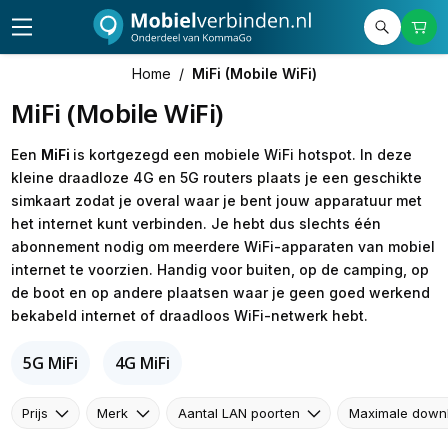
Home
/
MiFi (Mobile WiFi)
MiFi (Mobile WiFi)
Een
MiFi
is kortgezegd een mobiele WiFi hotspot. In deze
kleine draadloze 4G en 5G routers plaats je een geschikte
simkaart zodat je overal waar je bent jouw apparatuur met
het internet kunt verbinden. Je hebt dus slechts één
abonnement nodig om meerdere WiFi-apparaten van mobiel
internet te voorzien. Handig voor buiten, op de camping, op
de boot en op andere plaatsen waar je geen goed werkend
bekabeld internet of draadloos WiFi-netwerk hebt.
5G MiFi
4G MiFi
Prijs
Merk
Aantal LAN poorten
Maximale down