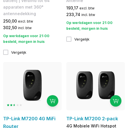
batterij | Verbind tot 64
Antenne
apparaten met 360°
193,17
excl. btw
antennedekking
233,74
incl. btw
250,00
excl. btw
Op werkdagen voor 21:00
302,50
incl. btw
besteld, morgen in huis
Op werkdagen voor 21:00
Vergelijk
besteld, morgen in huis
Vergelijk
TP-Link M7200 4G MiFi
TP-Link M7200 2-pack
Router
4G Mobiele WiFi Hotspot