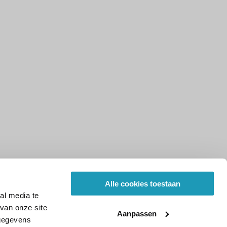
Alle cookies toestaan
al media te
van onze site
Aanpassen
 gegevens