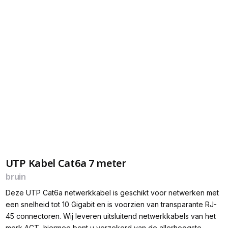
UTP Kabel Cat6a 7 meter
bruin
Deze UTP Cat6a netwerkkabel is geschikt voor netwerken met
een snelheid tot 10 Gigabit en is voorzien van transparante RJ-
45 connectoren. Wij leveren uitsluitend netwerkkabels van het
merk ACT, hiermee bent u verzekerd van de allerhoogste