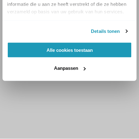
informatie die u aan ze heeft verstrekt of die ze hebben
verzameld op basis van uw gebruik van hun services.
Details tonen
Alle cookies toestaan
Aanpassen