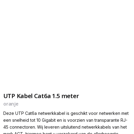
UTP Kabel Cat6a 1.5 meter
oranje
Deze UTP Cat6a netwerkkabel is geschikt voor netwerken met
een snelheid tot 10 Gigabit en is voorzien van transparante RJ-
45 connectoren. Wij leveren uitsluitend netwerkkabels van het
merk ACT, hiermee bent u verzekerd van de allerhoogste