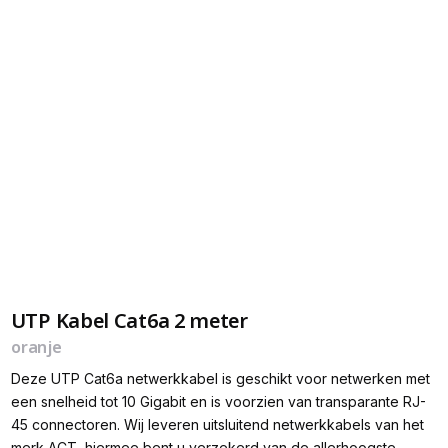
UTP Kabel Cat6a 2 meter
oranje
Deze UTP Cat6a netwerkkabel is geschikt voor netwerken met
een snelheid tot 10 Gigabit en is voorzien van transparante RJ-
45 connectoren. Wij leveren uitsluitend netwerkkabels van het
merk ACT, hiermee bent u verzekerd van de allerhoogste