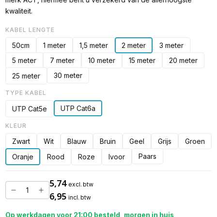
kwaliteit.
KABEL LENGTE
50cm
1 meter
1,5 meter
2 meter
3 meter
5 meter
7 meter
10 meter
15 meter
20 meter
30 meter
25 meter
TYPE KABEL
UTP Cat6a
UTP Cat5e
KLEUR
Zwart
Wit
Blauw
Bruin
Geel
Grijs
Groen
Paars
Oranje
Rood
Roze
Ivoor
5,74
excl. btw
6,95
incl. btw
Op werkdagen voor 21:00 besteld, morgen in huis