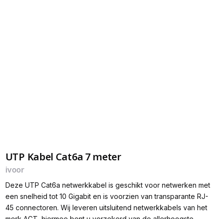
UTP Kabel Cat6a 7 meter
ivoor
Deze UTP Cat6a netwerkkabel is geschikt voor netwerken met
een snelheid tot 10 Gigabit en is voorzien van transparante RJ-
45 connectoren. Wij leveren uitsluitend netwerkkabels van het
merk ACT, hiermee bent u verzekerd van de allerhoogste