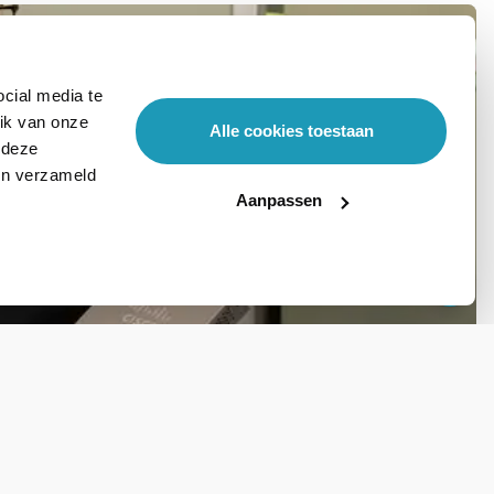
cial media te
ik van onze
Alle cookies toestaan
 deze
ben verzameld
Aanpassen
Stel hier je vraag