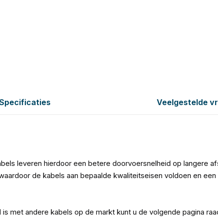
Specificaties
Veelgestelde v
bels leveren hierdoor een betere doorvoersnelheid op langere a
aardoor de kabels aan bepaalde kwaliteitseisen voldoen en een 
l is met andere kabels op de markt kunt u de volgende pagina ra