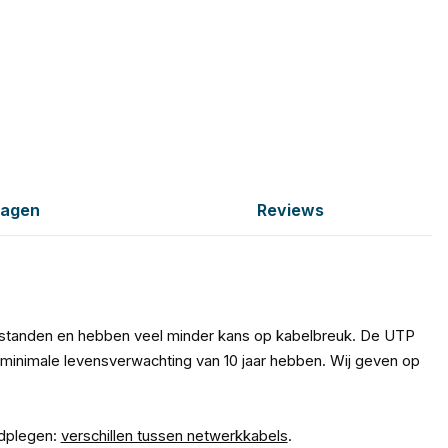
ragen
Reviews
fstanden en hebben veel minder kans op kabelbreuk. De UTP
minimale levensverwachting van 10 jaar hebben. Wij geven op
adplegen:
verschillen tussen netwerkkabels
.