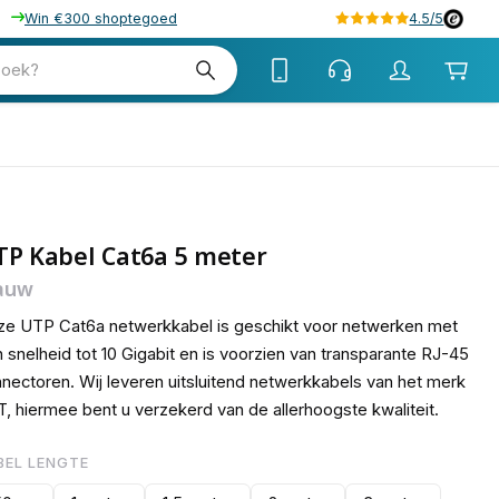
Win €300 shoptegoed
4.5/5
15
zoek?
TP Kabel Cat6a 5 meter
auw
e UTP Cat6a netwerkkabel is geschikt voor netwerken met
 snelheid tot 10 Gigabit en is voorzien van transparante RJ-45
nectoren. Wij leveren uitsluitend netwerkkabels van het merk
, hiermee bent u verzekerd van de allerhoogste kwaliteit.
BEL LENGTE