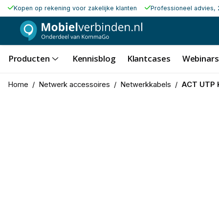
Kopen op rekening voor zakelijke klanten
Professioneel advies, 
Producten
Kennisblog
Klantcases
Webinars
Home
/
Netwerk accessoires
/
Netwerkkabels
/
ACT UTP K