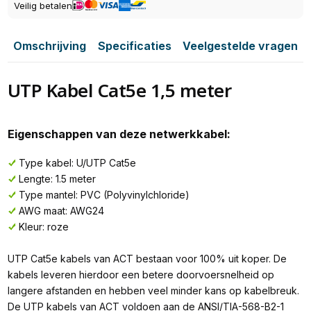
Veilig betalen
Omschrijving
Specificaties
Veelgestelde vragen
UTP Kabel Cat5e 1,5 meter
Eigenschappen van deze netwerkkabel:
Type kabel: U/UTP Cat5e
Lengte: 1.5 meter
Type mantel: PVC (Polyvinylchloride)
AWG maat: AWG24
Kleur: roze
UTP Cat5e kabels van ACT bestaan voor 100% uit koper. De
kabels leveren hierdoor een betere doorvoersnelheid op
langere afstanden en hebben veel minder kans op kabelbreuk.
De UTP kabels van ACT voldoen aan de ANSI/TIA-568-B2-1