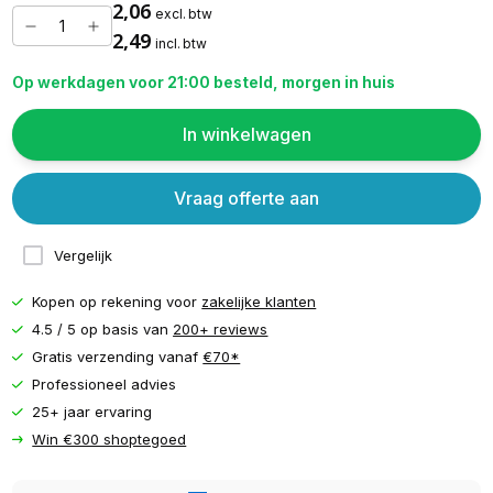
2,06
excl. btw
2,49
incl. btw
Op werkdagen voor 21:00 besteld, morgen in huis
In winkelwagen
Vraag offerte aan
Vergelijk
Kopen op rekening voor
zakelijke klanten
4.5 / 5 op basis van
200+ reviews
Gratis verzending vanaf
€70*
Professioneel advies
25+ jaar ervaring
Win €300 shoptegoed