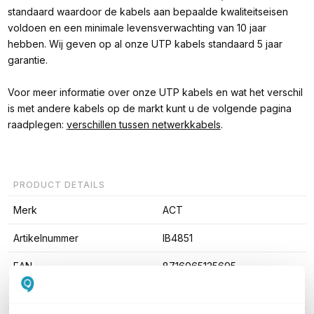
standaard waardoor de kabels aan bepaalde kwaliteitseisen
voldoen en een minimale levensverwachting van 10 jaar
hebben. Wij geven op al onze UTP kabels standaard 5 jaar
garantie.
Voor meer informatie over onze UTP kabels en wat het verschil
is met andere kabels op de markt kunt u de volgende pagina
raadplegen:
verschillen tussen netwerkkabels
.
PRODUCT DETAILS
Merk
ACT
Artikelnummer
IB4851
EAN
8716065135695
Kabel lengte
1,5 meter