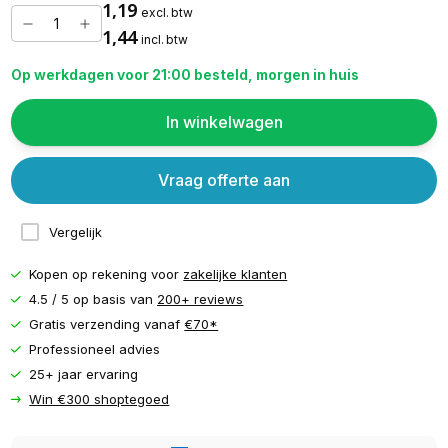
1,19
excl. btw
1,44
incl. btw
Op werkdagen voor 21:00 besteld, morgen in huis
In winkelwagen
Vraag offerte aan
Vergelijk
Kopen op rekening voor
zakelijke klanten
4.5 / 5 op basis van
200+ reviews
Gratis verzending vanaf
€70*
Professioneel advies
25+ jaar ervaring
Win €300 shoptegoed