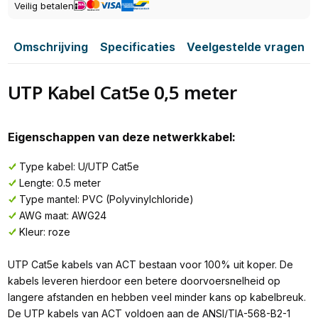
Veilig betalen
Omschrijving
Specificaties
Veelgestelde vragen
UTP Kabel Cat5e 0,5 meter
Eigenschappen van deze netwerkkabel:
Type kabel: U/UTP Cat5e
Lengte: 0.5 meter
Type mantel: PVC (Polyvinylchloride)
AWG maat: AWG24
Kleur: roze
UTP Cat5e kabels van ACT bestaan voor 100% uit koper. De
kabels leveren hierdoor een betere doorvoersnelheid op
langere afstanden en hebben veel minder kans op kabelbreuk.
De UTP kabels van ACT voldoen aan de ANSI/TIA-568-B2-1