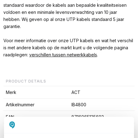
standaard waardoor de kabels aan bepaalde kwaliteitseisen
voldoen en een minimale levensverwachting van 10 jaar
hebben. Wij geven op al onze UTP kabels standaard 5 jaar
garantie.
Voor meer informatie over onze UTP kabels en wat het verschil
is met andere kabels op de markt kunt u de volgende pagina
raadplegen:
verschillen tussen netwerkkabels
.
PRODUCT DETAILS
Merk
ACT
Artikelnummer
IB4800
EAN
8716065135602
Kabel lengte
50cm