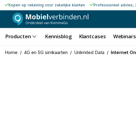
Kopen op rekening voor zakelijke klanten
Professioneel advies, 
Producten
Kennisblog
Klantcases
Webinars
Home
/
4G en 5G simkaarten
/
Unlimited Data
/
Internet O