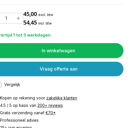
45,00
excl. btw
54,45
incl. btw
ertijd 1 tot 3 werkdagen
In winkelwagen
Vraag offerte aan
Vergelijk
Kopen op rekening voor
zakelijke klanten
4.5 / 5 op basis van
200+ reviews
Gratis verzending vanaf
€70*
Professioneel advies
25+ jaar ervaring