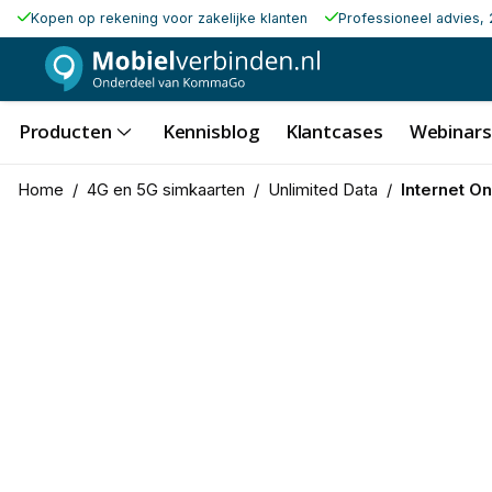
Kopen op rekening voor zakelijke klanten
Professioneel advies, 
Producten
Kennisblog
Klantcases
Webinars
Home
/
4G en 5G simkaarten
/
Unlimited Data
/
Internet O