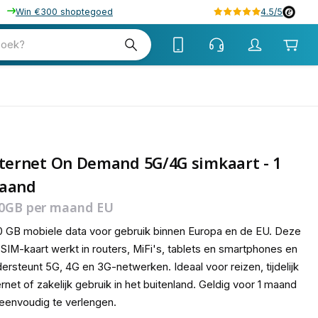
Win €300 shoptegoed
4.5/5
33
zoek?
ternet On Demand 5G/4G simkaart - 1
aand
0GB per maand EU
 GB mobiele data voor gebruik binnen Europa en de EU. Deze
SIM-kaart werkt in routers, MiFi's, tablets en smartphones en
ersteunt 5G, 4G en 3G-netwerken. Ideaal voor reizen, tijdelijk
ernet of zakelijk gebruik in het buitenland. Geldig voor 1 maand
eenvoudig te verlengen.