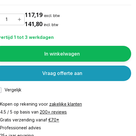
117,19
excl. btw
141,80
incl. btw
ertijd 1 tot 3 werkdagen
In winkelwagen
Vraag offerte aan
Vergelijk
Kopen op rekening voor
zakelijke klanten
4.5 / 5 op basis van
200+ reviews
Gratis verzending vanaf
€70*
Professioneel advies
25+ jaar ervaring