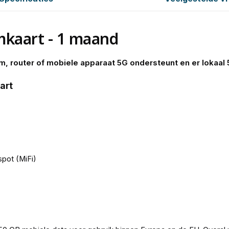
kaart - 1 maand
em, router of mobiele apparaat 5G ondersteunt en er lokaal
art
spot (MiFi)