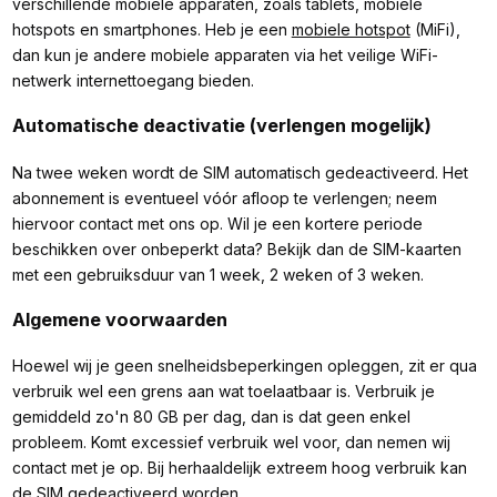
verschillende mobiele apparaten, zoals tablets, mobiele
hotspots en smartphones. Heb je een
mobiele hotspot
(MiFi),
dan kun je andere mobiele apparaten via het veilige WiFi-
netwerk internettoegang bieden.
Automatische deactivatie (verlengen mogelijk)
Na twee weken wordt de SIM automatisch gedeactiveerd. Het
abonnement is eventueel vóór afloop te verlengen; neem
hiervoor contact met ons op. Wil je een kortere periode
beschikken over onbeperkt data? Bekijk dan de SIM-kaarten
met een gebruiksduur van 1 week, 2 weken of 3 weken.
Algemene voorwaarden
Hoewel wij je geen snelheidsbeperkingen opleggen, zit er qua
verbruik wel een grens aan wat toelaatbaar is. Verbruik je
gemiddeld zo'n 80 GB per dag, dan is dat geen enkel
probleem. Komt excessief verbruik wel voor, dan nemen wij
contact met je op. Bij herhaaldelijk extreem hoog verbruik kan
de SIM gedeactiveerd worden.