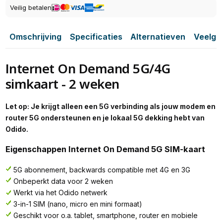
Veilig betalen
Omschrijving
Specificaties
Alternatieven
Veelge
Internet On Demand 5G/4G
simkaart - 2 weken
Let op: Je krijgt alleen een 5G verbinding als jouw modem en
router 5G ondersteunen en je lokaal 5G dekking hebt van
Odido.
Eigenschappen Internet On Demand 5G SIM-kaart
5G abonnement, backwards compatible met 4G en 3G
Onbeperkt data voor 2 weken
Werkt via het Odido netwerk
3-in-1 SIM (nano, micro en mini formaat)
Geschikt voor o.a. tablet, smartphone, router en mobiele