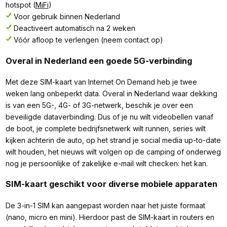
hotspot (
MiFi
)
Voor gebruik binnen Nederland
Deactiveert automatisch na 2 weken
Vóór afloop te verlengen (neem contact op)
Overal in Nederland een goede 5G-verbinding
Met deze SIM-kaart van Internet On Demand heb je twee
weken lang onbeperkt data. Overal in Nederland waar dekking
is van een 5G-, 4G- of 3G-netwerk, beschik je over een
beveiligde dataverbinding. Dus of je nu wilt videobellen vanaf
de boot, je complete bedrijfsnetwerk wilt runnen, series wilt
kijken achterin de auto, op het strand je social media up-to-date
wilt houden, het nieuws wilt volgen op de camping of onderweg
nog je persoonlijke of zakelijke e-mail wilt checken: het kan.
SIM-kaart geschikt voor diverse mobiele apparaten
De 3-in-1 SIM kan aangepast worden naar het juiste formaat
(nano, micro en mini). Hierdoor past de SIM-kaart in routers en