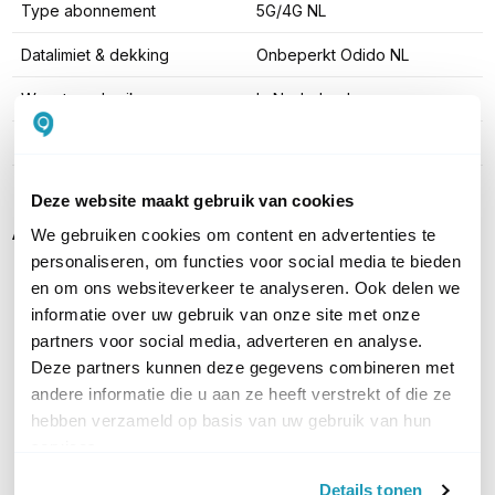
Type abonnement
5G/4G NL
Datalimiet & dekking
Onbeperkt Odido NL
Waar te gebruiken
In Nederland
Provider
Odido
Deze website maakt gebruik van cookies
Alternatieven
We gebruiken cookies om content en advertenties te
personaliseren, om functies voor social media te bieden
en om ons websiteverkeer te analyseren. Ook delen we
informatie over uw gebruik van onze site met onze
partners voor social media, adverteren en analyse.
Deze partners kunnen deze gegevens combineren met
andere informatie die u aan ze heeft verstrekt of die ze
hebben verzameld op basis van uw gebruik van hun
services.
Internet On Demand
Internet On Demand
Details tonen