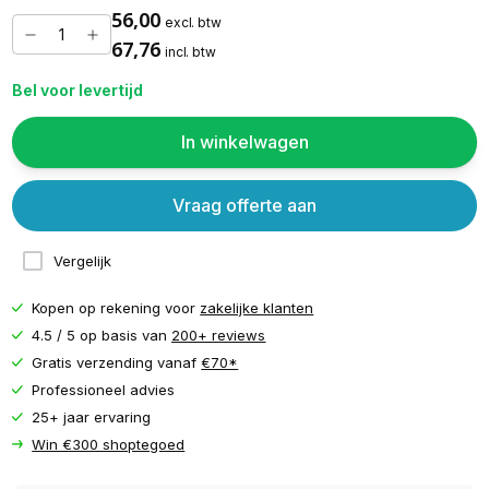
56,00
excl. btw
67,76
incl. btw
Bel voor levertijd
In winkelwagen
Vraag offerte aan
Vergelijk
Kopen op rekening voor
zakelijke klanten
4.5 / 5 op basis van
200+ reviews
Gratis verzending vanaf
€70*
Professioneel advies
25+ jaar ervaring
Win €300 shoptegoed