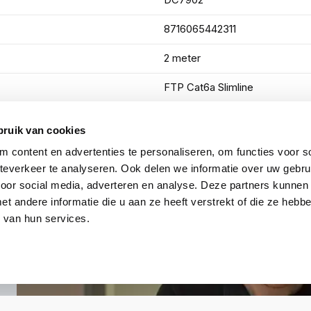
DC7902
8716065442311
2 meter
FTP Cat6a Slimline
Zwart
bruik van cookies
 content en advertenties te personaliseren, om functies voor so
Toon meer
everkeer te analyseren. Ook delen we informatie over uw gebru
voor social media, adverteren en analyse. Deze partners kunnen
 andere informatie die u aan ze heeft verstrekt of die ze heb
 van hun services.