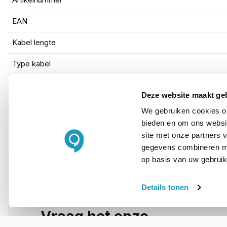
Artikelnummer
EAN
Kabel lengte
Type kabel
Kleur
Deze website maakt ge
We gebruiken cookies om
bieden en om ons websit
site met onze partners 
gegevens combineren met
op basis van uw gebruik
Details tonen
WIL JIJ ADVIES OP MAAT?
Vraag het onze