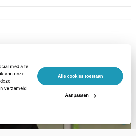
cial media te
ik van onze
Alle cookies toestaan
 deze
ben verzameld
Aanpassen
Stel hier je vraag