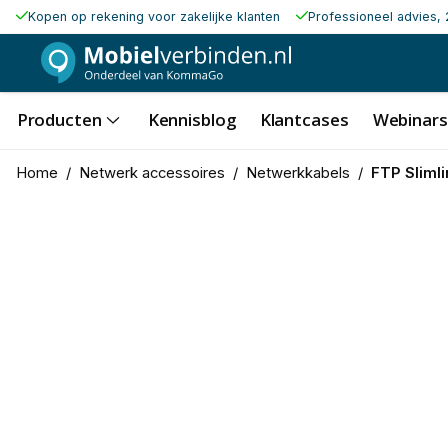
Kopen op rekening voor zakelijke klanten
Professioneel advies, 
Producten
Kennisblog
Klantcases
Webinars
Home
/
Netwerk accessoires
/
Netwerkkabels
/
FTP Sliml