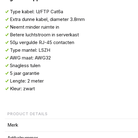
Type kabel: U/FTP Cat6a
Extra dunne kabel, diameter 3.8mm
Neemt minder ruimte in
Betere luchtstroom in serverkast
50µ vergulde RJ-45 contacten
Type mantel: LSZH
AWG maat: AWG32
Snagless tulen
5 jaar garantie
Lengte: 2 meter
Kleur: zwart
PRODUCT DETAILS
Merk