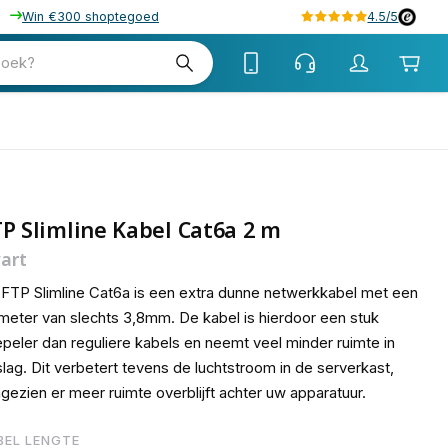
Win €300 shoptegoed
4.5/5
98
zoek?
P Slimline Kabel Cat6a 2 m
art
FTP Slimline Cat6a is een extra dunne netwerkkabel met een
meter van slechts 3,8mm. De kabel is hierdoor een stuk
peler dan reguliere kabels en neemt veel minder ruimte in
lag. Dit verbetert tevens de luchtstroom in de serverkast,
gezien er meer ruimte overblijft achter uw apparatuur.
BEL LENGTE