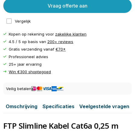
Vraag offerte aan
Vergelijk
Kopen op rekening voor
zakelijke klanten
4.5 / 5 op basis van
200+ reviews
Gratis verzending vanaf
€70*
Professioneel advies
25+ jaar ervaring
Win €300 shoptegoed
Veilig betalen
Omschrijving
Specificaties
Veelgestelde vragen
FTP Slimline Kabel Cat6a 0,25 m