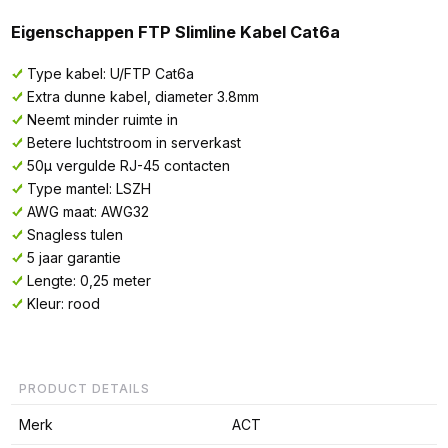
Eigenschappen FTP Slimline Kabel Cat6a
Type kabel: U/FTP Cat6a
Extra dunne kabel, diameter 3.8mm
Neemt minder ruimte in
Betere luchtstroom in serverkast
50µ vergulde RJ-45 contacten
Type mantel: LSZH
AWG maat: AWG32
Snagless tulen
5 jaar garantie
Lengte: 0,25 meter
Kleur: rood
PRODUCT DETAILS
Merk
ACT