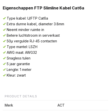
Eigenschappen FTP Slimline Kabel Cat6a
Type kabel: U/FTP Cat6a
Extra dunne kabel, diameter 3.8mm
Neemt minder ruimte in
Betere luchtstroom in serverkast
50µ vergulde RJ-45 contacten
Type mantel: LSZH
AWG maat: AWG32
Snagless tulen
5 jaar garantie
Lengte: 1 meter
Kleur: zwart
PRODUCT DETAILS
Merk
ACT