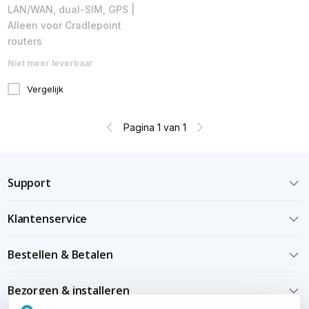
LAN/WAN, dual-SIM, GPS |
Alleen voor Cradlepoint
routers
Niet meer leverbaar
Vergelijk
Pagina 1 van 1
Support
Klantenservice
Bestellen & Betalen
Bezorgen & installeren