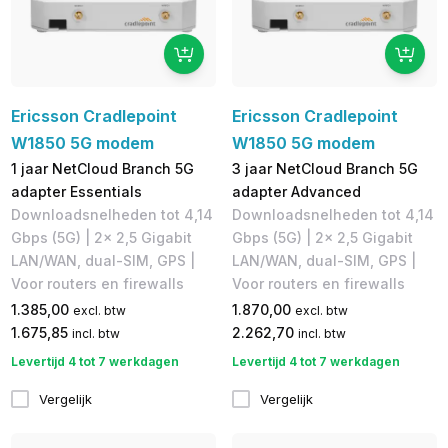
Ericsson Cradlepoint
Ericsson Cradlepoint
W1850 5G modem
W1850 5G modem
1 jaar NetCloud Branch 5G
3 jaar NetCloud Branch 5G
adapter Essentials
adapter Advanced
Downloadsnelheden tot 4,14
Downloadsnelheden tot 4,14
Gbps (5G) | 2x 2,5 Gigabit
Gbps (5G) | 2x 2,5 Gigabit
LAN/WAN, dual-SIM, GPS |
LAN/WAN, dual-SIM, GPS |
Voor routers en firewalls
Voor routers en firewalls
1.385,00
1.870,00
excl. btw
excl. btw
1.675,85
2.262,70
incl. btw
incl. btw
Levertijd 4 tot 7 werkdagen
Levertijd 4 tot 7 werkdagen
Vergelijk
Vergelijk