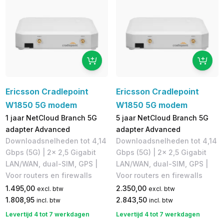
Ericsson Cradlepoint
Ericsson Cradlepoint
W1850 5G modem
W1850 5G modem
1 jaar NetCloud Branch 5G
5 jaar NetCloud Branch 5G
adapter Advanced
adapter Advanced
Downloadsnelheden tot 4,14
Downloadsnelheden tot 4,14
Gbps (5G) | 2x 2,5 Gigabit
Gbps (5G) | 2x 2,5 Gigabit
LAN/WAN, dual-SIM, GPS |
LAN/WAN, dual-SIM, GPS |
Voor routers en firewalls
Voor routers en firewalls
1.495,00
2.350,00
excl. btw
excl. btw
1.808,95
2.843,50
incl. btw
incl. btw
Levertijd 4 tot 7 werkdagen
Levertijd 4 tot 7 werkdagen