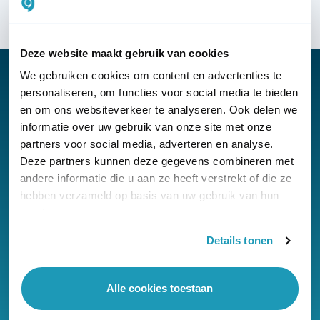
Over KommaGo
Deze website maakt gebruik van cookies
We gebruiken cookies om content en advertenties te
personaliseren, om functies voor social media te bieden
en om ons websiteverkeer te analyseren. Ook delen we
Nieuwsbrief
informatie over uw gebruik van onze site met onze
partners voor social media, adverteren en analyse.
Klantenservice
Deze partners kunnen deze gegevens combineren met
andere informatie die u aan ze heeft verstrekt of die ze
hebben verzameld op basis van uw gebruik van hun
services.
Details tonen
© Copyright KommaGo
Algemene voorwaarden
Alle cookies toestaan
Privacyverklaring