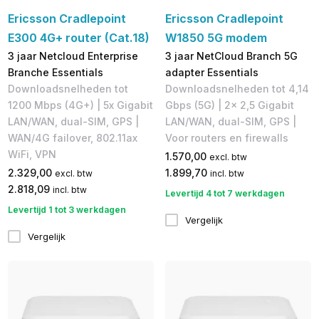
Ericsson Cradlepoint
Ericsson Cradlepoint
E300 4G+ router (Cat.18)
W1850 5G modem
3 jaar Netcloud Enterprise
3 jaar NetCloud Branch 5G
Branche Essentials
adapter Essentials
Downloadsnelheden tot
Downloadsnelheden tot 4,14
1200 Mbps (4G+)​ | 5x Gigabit
Gbps (5G) | 2x 2,5 Gigabit
LAN/WAN, dual-SIM, GPS | ​
LAN/WAN, dual-SIM, GPS |
WAN/4G failover, 802.11ax
Voor routers en firewalls
WiFi, VPN
1.570,00
excl. btw
2.329,00
1.899,70
excl. btw
incl. btw
2.818,09
incl. btw
Levertijd 4 tot 7 werkdagen
Levertijd 1 tot 3 werkdagen
Vergelijk
Vergelijk