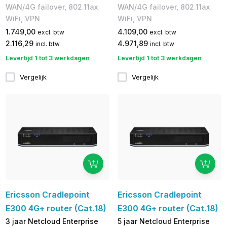
WAN/4G failover, 802.11ax
WAN/4G failover, 802.11ax
WiFi, VPN
WiFi, VPN
1.749,00
4.109,00
excl. btw
excl. btw
2.116,29
4.971,89
incl. btw
incl. btw
Levertijd 1 tot 3 werkdagen
Levertijd 1 tot 3 werkdagen
Vergelijk
Vergelijk
Ericsson Cradlepoint
Ericsson Cradlepoint
E300 4G+ router (Cat.18)
E300 4G+ router (Cat.18)
3 jaar Netcloud Enterprise
5 jaar Netcloud Enterprise