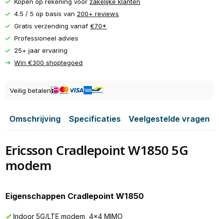
Kopen op rekening voor
zakelijke klanten
4.5 / 5 op basis van
200+ reviews
Gratis verzending vanaf
€70*
Professioneel advies
25+ jaar ervaring
Win €300 shoptegoed
Veilig betalen
Omschrijving
Specificaties
Veelgestelde vragen
Ericsson Cradlepoint W1850 5G
modem
Eigenschappen Cradlepoint W1850
Indoor 5G/LTE modem, 4x4 MIMO