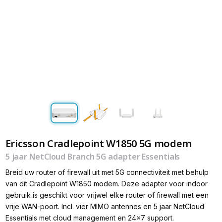
Ericsson Cradlepoint W1850 5G modem
5 jaar NetCloud Branch 5G adapter Essentials
Breid uw router of firewall uit met 5G connectiviteit met behulp
van dit Cradlepoint W1850 modem. Deze adapter voor indoor
gebruik is geschikt voor vrijwel elke router of firewall met een
vrije WAN-poort. Incl. vier MIMO antennes en 5 jaar NetCloud
Essentials met cloud management en 24x7 support.