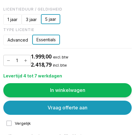
LICENTIEDUUR / GELDIGHEID
5 jaar
1 jaar
3 jaar
TYPE LICENTIE
Essentials
Advanced
1.999,00
excl. btw
2.418,79
incl. btw
Levertijd 4 tot 7 werkdagen
In winkelwagen
Vraag offerte aan
Vergelijk