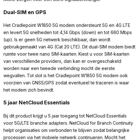
Dual-SIM en GPS
Het Cradlepoint W1850 5G modem ondersteunt 5G en 4G LTE
en levert 5G snelheden tot 4,14 Gbps (down) en tot 660 Mbps
(up). Is er geen 5G netwerk beschikbaar, dan wordt
gebruikgemaakt van 4G (Cat 20 LTE). Dit dual-SIM modem biedt
ruimte voor twee nano SIM-kaarten. Kiest u voor SIM-kaarten
van verschillende providers, dan kan er overgeschakeld
worden naar een tweede verbinding mocht de eerste
wegvallen. Tot slot is het Cradlepoint W1850 5G modem ook
voorzien van GNSS/GPS zodat eventueel te traceren is waar
het modem zich bevindt.
5 jaar NetCloud Essentials
Bij dit product krijgt u 5 jaar toegang tot NetCloud Essentials
voor 5G/LTE branche adapters.
NetCloud for Branch Continuity
helpt organisaties om verbonden te blijven zodat belangrijke
processen via het mobiele netwerk continueren. Mocht het