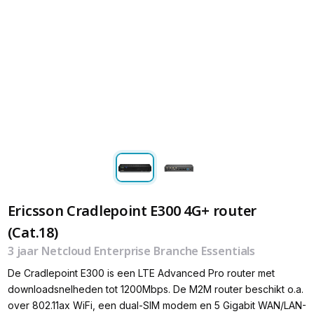
Ericsson Cradlepoint E300 4G+ router
(Cat.18)
3 jaar Netcloud Enterprise Branche Essentials
De Cradlepoint E300 is een LTE Advanced Pro router met
downloadsnelheden tot 1200Mbps. De M2M router beschikt o.a.
over 802.11ax WiFi, een dual-SIM modem en 5 Gigabit WAN/LAN-