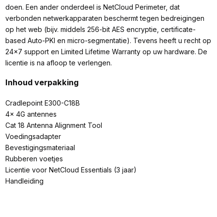
doen. Een ander onderdeel is NetCloud Perimeter, dat
verbonden netwerkapparaten beschermt tegen bedreigingen
op het web (bijv. middels 256-bit AES encryptie, certificate-
based Auto-PKI en micro-segmentatie). Tevens heeft u recht op
24x7 support en Limited Lifetime Warranty op uw hardware. De
licentie is na afloop te verlengen.
Inhoud verpakking
Cradlepoint E300-C18B
4x 4G antennes
Cat 18 Antenna Alignment Tool
Voedingsadapter
Bevestigingsmateriaal
Rubberen voetjes
Licentie voor NetCloud Essentials (3 jaar)
Handleiding