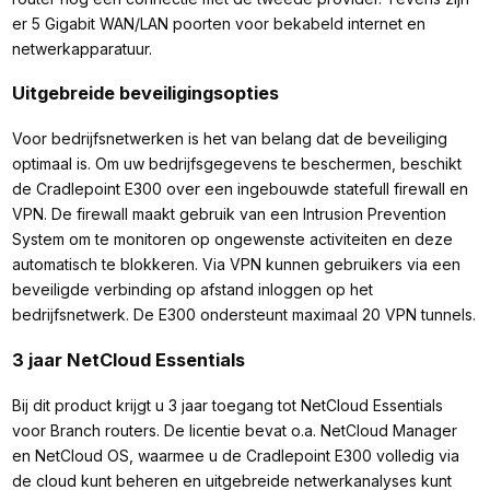
er 5 Gigabit WAN/LAN poorten voor bekabeld internet en
netwerkapparatuur.
Uitgebreide beveiligingsopties
Voor bedrijfsnetwerken is het van belang dat de beveiliging
optimaal is. Om uw bedrijfsgegevens te beschermen, beschikt
de Cradlepoint E300 over een ingebouwde statefull firewall en
VPN. De firewall maakt gebruik van een Intrusion Prevention
System om te monitoren op ongewenste activiteiten en deze
automatisch te blokkeren. Via VPN kunnen gebruikers via een
beveiligde verbinding op afstand inloggen op het
bedrijfsnetwerk. De E300 ondersteunt maximaal 20 VPN tunnels.
3 jaar NetCloud Essentials
Bij dit product krijgt u 3 jaar toegang tot NetCloud Essentials
voor Branch routers. De licentie bevat o.a. NetCloud Manager
en NetCloud OS, waarmee u de Cradlepoint E300 volledig via
de cloud kunt beheren en uitgebreide netwerkanalyses kunt