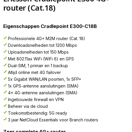
router (Cat.18)
Eigenschappen Cradlepoint E300-C18B
Professionele 4G+ M2M router (Cat. 18)
Downloadsnelheden tot 1200 Mbps
Uploadsnelheden tot 150 Mbps
Met 802.11ax WiFi (WiFi 6) en GPS
Dual-SIM, 1 primair en 1 backup
Altijd online met 4G failover
5x Gigabit WAN/LAN poorten, 1x SFP+
1x GPS-antenne aansluitingen (SMA)
4x 4G-antenne aansluitingen (SMA)
Ingebouwde firewall en VPN
Beheer via de cloud
Toekomstbestendig: 5G ready
3 jaar NetCloud Essentials voor Branch routers
Zeer complete 4G+ router