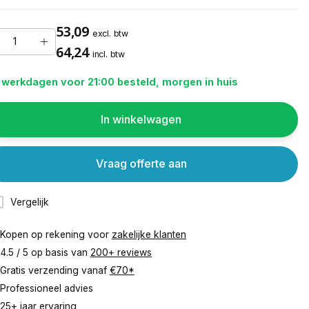
53,09
excl. btw
64,24
incl. btw
 werkdagen voor 21:00 besteld, morgen in huis
In winkelwagen
Vraag offerte aan
Vergelijk
Kopen op rekening voor
zakelijke klanten
4.5 / 5 op basis van
200+ reviews
Gratis verzending vanaf
€70*
Professioneel advies
25+ jaar ervaring