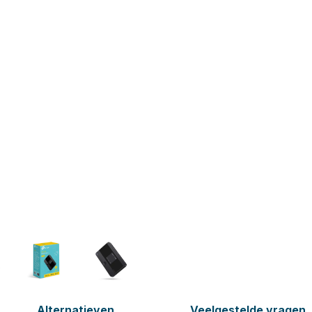
Alternatieven
Veelgestelde vragen