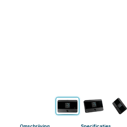
Omschrijving
Specificaties