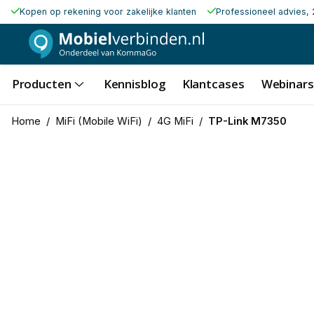
Kopen op rekening voor zakelijke klanten
Professioneel advies, 
Producten
Kennisblog
Klantcases
Webinars
Home
/
MiFi (Mobile WiFi)
/
4G MiFi
/
TP-Link M7350