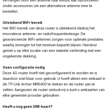
vervangen door een antenne naar keuze; kijk bijvoorbeeld
onder accessoires om een alternatieve antenne mee te
bestellen.
Uitstekend WiFi-bereik
Het WiFi-bereik van deze router is uitstekend dankzij het
innovatieve antenne- en radiofrequentiedesign. De
geavanceerde WiFi-antennes zorgen voor optimale prestaties
waarbij storingen tot het minimum beperkt blijven. Hierdoor
geniet u op elke locatie van een stabiele verbinding met een
ongekende dekking.
Geen configuratie nodig
Deze 4G-router hoeft niet geconfigureerd te worden en is
daardoor snel klaar voor gebruik. U hoeft alleen een simkaart in
de TP-Link Archer MR6400 te steken en de router aan te
zetten. Aangezien de router simlockvrij is kunt u simkaarten van
elke gewenste provider gebruiken.
Heeft u nog geen SIM-kaart?