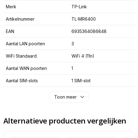
Merk
TP-Link
Artikelnummer
TL-MR6400
EAN
6935364086848
Aantal LAN poorten
3
WiFi Standaard
WiFi 4 (11n)
Aantal WAN poorten
1
Aantal SIM-slots
1 SIM-slot
Toon meer
Alternatieve producten vergelijken