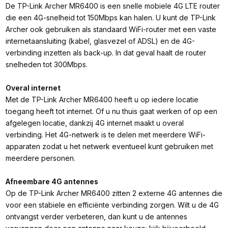
De TP-Link Archer MR6400 is een snelle mobiele 4G LTE router
die een 4G-snelheid tot 150Mbps kan halen. U kunt de TP-Link
Archer ook gebruiken als standaard WiFi-router met een vaste
internetaansluiting (kabel, glasvezel of ADSL) en de 4G-
verbinding inzetten als back-up. In dat geval haalt de router
snelheden tot 300Mbps.
Overal internet
Met de TP-Link Archer MR6400 heeft u op iedere locatie
toegang heeft tot internet. Of u nu thuis gaat werken of op een
afgelegen locatie, dankzij 4G internet maakt u overal
verbinding. Het 4G-netwerk is te delen met meerdere WiFi-
apparaten zodat u het netwerk eventueel kunt gebruiken met
meerdere personen.
Afneembare 4G antennes
Op de TP-Link Archer MR6400 zitten 2 externe 4G antennes die
voor een stabiele en efficiënte verbinding zorgen. Wilt u de 4G
ontvangst verder verbeteren, dan kunt u de antennes