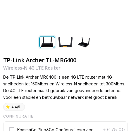
TP-Link Archer TL-MR6400
Wireless-N 4G LTE Router
De TP-Link Archer MR6400 is een 4G LTE router met 4G-
snelheden tot 150Mbps en Wireless-N snelheden tot 300Mbps.
De 4G LTE router maakt gebruik van geavanceerde antennes
voor een stabiel en betrouwbaar netwerk met groot bereik.
4.4/5
CONFIGURATIE
€ 75,00
KommaGo Plug&Go Configuratieservice
+