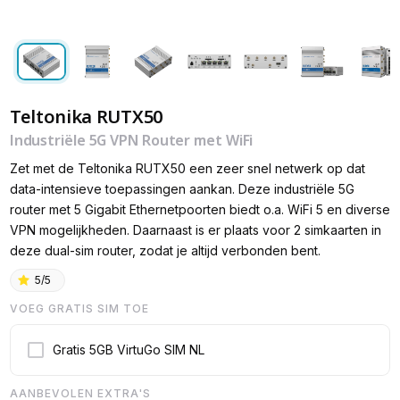
Teltonika RUTX50
Industriële 5G VPN Router met WiFi
Zet met de Teltonika RUTX50 een zeer snel netwerk op dat
data-intensieve toepassingen aankan. Deze industriële 5G
router met 5 Gigabit Ethernetpoorten biedt o.a. WiFi 5 en diverse
VPN mogelijkheden. Daarnaast is er plaats voor 2 simkaarten in
deze dual-sim router, zodat je altijd verbonden bent.
5/5
VOEG GRATIS SIM TOE
Gratis 5GB VirtuGo SIM NL
AANBEVOLEN EXTRA'S