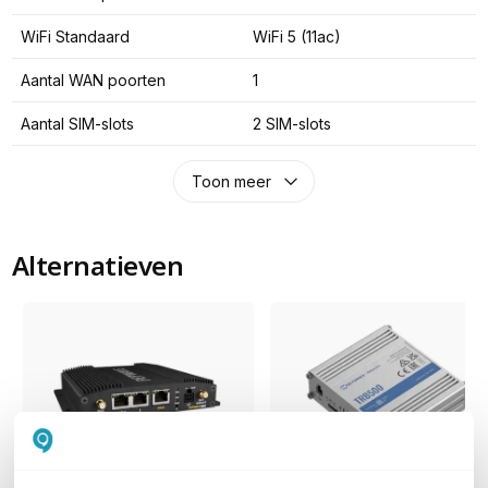
WiFi Standaard
WiFi 5 (11ac)
Aantal WAN poorten
1
Aantal SIM-slots
2 SIM-slots
Toon meer
Alternatieven