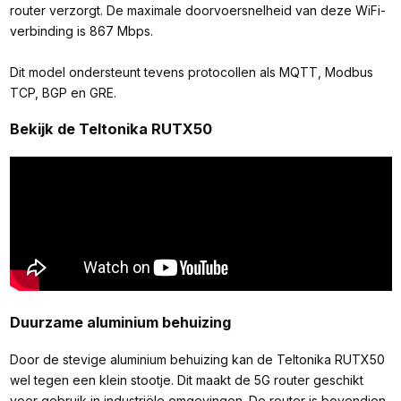
router verzorgt. De maximale doorvoersnelheid van deze WiFi-
verbinding is 867 Mbps.
Dit model ondersteunt tevens protocollen als MQTT, Modbus
TCP, BGP en GRE.
Bekijk de Teltonika RUTX50
Duurzame aluminium behuizing
Door de stevige aluminium behuizing kan de Teltonika RUTX50
wel tegen een klein stootje. Dit maakt de 5G router geschikt
voor gebruik in industriële omgevingen. De router is bovendien