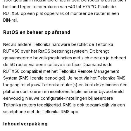
bestand tegen temperaturen van -40 tot +75 °C. Plaats de
RUTX50 op een plat oppervlak of monteer de router in een
DIN-rail.
RutOS en beheer op afstand
Net als andere Teltonika hardware beschikt de Teltonika
RUTX50 over het RutOS besturingssysteem. Dit brengt
geavanceerde beveiligingsfuncties met zich mee en je beheert
de 5G router via een intuïtieve interface. Daarnaast is de
RUTX50 compatibel met het Teltonika Remote Management
System (RMS licentie benodigd). Je hebt via het Teltonika RMS
toegang tot al jouw Teltonika router(s) en kunt deze binnen één
platform controleren en monitoren. Implementeer bijvoorbeeld
eenvoudig nieuwe configuratie-instellingen bij meerdere
Teltonika routers tegelijkertijd. RMS is ook toegankelijk via een
smartphone met de Teltonika RMS app.
Inhoud verpakking