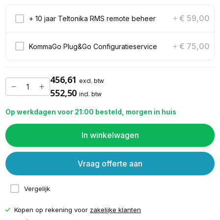
€ 59,00
+ 10 jaar Teltonika RMS remote beheer
+
€ 75,00
KommaGo Plug&Go Configuratieservice
+
456,61
excl. btw
552,50
incl. btw
Op werkdagen voor 21:00 besteld, morgen in huis
In winkelwagen
Vraag offerte aan
Vergelijk
Kopen op rekening voor
zakelijke klanten