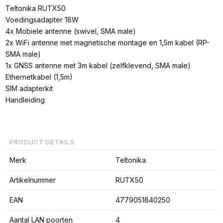
Teltonika RUTX50
Voedingsadapter 18W
4x Mobiele antenne (swivel, SMA male)
2x WiFi antenne met magnetische montage en 1,5m kabel (RP-
SMA male)
1x GNSS antenne met 3m kabel (zelfklevend, SMA male)
Ethernetkabel (1,5m)
SIM adapterkit
Handleiding
PRODUCT DETAILS
Merk
Teltonika
Artikelnummer
RUTX50
EAN
4779051840250
Aantal LAN poorten
4