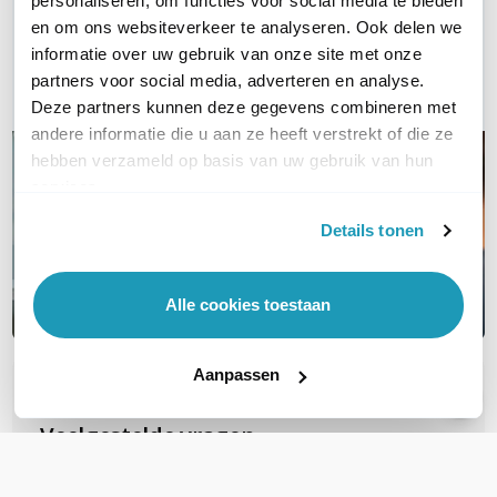
personaliseren, om functies voor social media te bieden
en om ons websiteverkeer te analyseren. Ook delen we
Bel ons
informatie over uw gebruik van onze site met onze
partners voor social media, adverteren en analyse.
Email
Deze partners kunnen deze gegevens combineren met
andere informatie die u aan ze heeft verstrekt of die ze
hebben verzameld op basis van uw gebruik van hun
services.
Details tonen
Alle cookies toestaan
Aanpassen
OVER DIT PRODUCT
Veelgestelde vragen