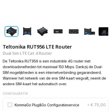
Teltonika RUT956 LTE Router
Dual Sim LTE Cat 4 Router
De Teltonika RUT956 is een industriële 4G router met
downloadsnelheden tot maximaal 150 Mbps. Dankzij de Dual-
SIM mogelijkheden is een internetverbinding gegarandeerd.
Wanneer het netwerk van de ene SIM-kaart wegvalt, neemt de
andere SIM-kaart het automatisch over.
CONFIGURATIE
€ 75,00
KommaGo Plug&Go Configuratieservice
+