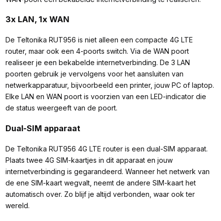
3x LAN, 1x WAN
De Teltonika RUT956 is niet alleen een compacte 4G LTE
router, maar ook een 4-poorts switch. Via de WAN poort
realiseer je een bekabelde internetverbinding. De 3 LAN
poorten gebruik je vervolgens voor het aansluiten van
netwerkapparatuur, bijvoorbeeld een printer, jouw PC of laptop.
Elke LAN en WAN poort is voorzien van een LED-indicator die
de status weergeeft van de poort.
Dual-SIM apparaat
De Teltonika RUT956 4G LTE router is een dual-SIM apparaat.
Plaats twee 4G SIM-kaartjes in dit apparaat en jouw
internetverbinding is gegarandeerd. Wanneer het netwerk van
de ene SIM-kaart wegvalt, neemt de andere SIM-kaart het
automatisch over. Zo blijf je altijd verbonden, waar ook ter
wereld.