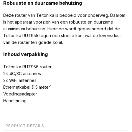
Robuuste en duurzame behuizing
Deze router van Teltonika is bedoeld voor onderweg. Daarom
is het apparaat voorzien van een robuuste en duurzame
aluminimum behuizing. Hiermee wordt gegarandeerd dat de
Teltonika RUT955 tegen een stootje kan, wat de levensduur
van de router ten goede komt.
Inhoud verpakking
Teltonika RUT956 router
2x 4G/3G antennes
2x WiFi antennes
Ethernetkabel (1.5 meter)
Voedingsadapter
Handleiding
PRODUCT DETAILS