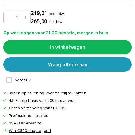
219,01
excl. btw
265,00
incl. btw
Op werkdagen voor 21:00 besteld, morgen in huis
In winkelwagen
Vraag offerte aan
Vergelijk
Kopen op rekening voor
zakelijke klanten
4.5 / 5 op basis van
200+ reviews
Gratis verzending vanaf
€70*
Professioneel advies
25+ jaar ervaring
Win €300 shoptegoed