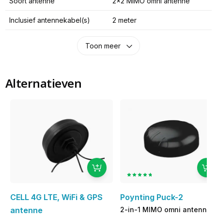
Soort antenne
2x2 MIMO omni antenne
Inclusief antennekabel(s)
2 meter
Toon meer
Alternatieven
CELL 4G LTE, WiFi & GPS
Poynting Puck-2
antenne
2-in-1 MIMO omni antenne 