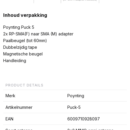
Inhoud verpakking
Poynting Puck 5
2x RP-SMA(F) naar SMA (M) adapter
Paalbeugel (tot 60mm)
Dubbelzijdig tape
Magnetische beugel
Handleiding
PRODUCT DETAILS
Merk
Poynting
Artikelnummer
Puck-5
EAN
6009710928097