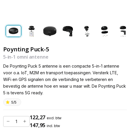
Poynting Puck-5
5-in-1 omni antenne
De Poynting Puck 5 antenne is een compacte 5-in-1 antenne
voor o.a. IoT, M2M en transport toepassingen. Versterk LTE,
WiFi en GPS signalen om de verbinding te verbeteren en
bevestig de antenne hoe en waar u maar wilt. De Poynting Puck
5 is tevens 5G ready.
5/5
122,27
excl. btw
147,95
incl. btw