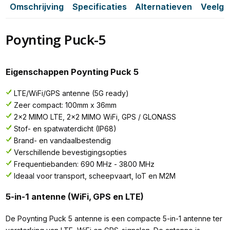
Omschrijving
Specificaties
Alternatieven
Veelge
Poynting Puck-5
Eigenschappen Poynting Puck 5
LTE/WiFi/GPS antenne (5G ready)
Zeer compact: 100mm x 36mm
2x2 MIMO LTE, 2x2 MIMO WiFi, GPS / GLONASS
Stof- en spatwaterdicht (IP68)
Brand- en vandaalbestendig
Verschillende bevestigingsopties
Frequentiebanden: 690 MHz - 3800 MHz
Ideaal voor transport, scheepvaart, IoT en M2M
5-in-1 antenne (WiFi, GPS en LTE)
De Poynting Puck 5 antenne is een compacte 5-in-1 antenne ter