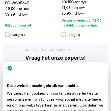
dBi (5G ready)
FCLWG35347
71,03
excl. btw
49,00
excl. btw
85,95
incl. btw
59,29
incl. btw
Op werkdagen voor 21:00
Bel voor levertijd
besteld, morgen in huis
Vergelijk
Vergelijk
WIL JIJ ADVIES OP MAAT?
Vraag het onze experts!
Bel ons
Email
Deze website maakt gebruik van cookies
We gebruiken cookies om content en advertenties te
personaliseren, om functies voor social media te bieden
en om ons websiteverkeer te analyseren. Ook delen we