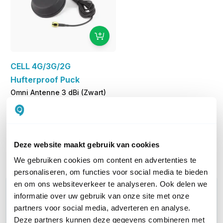
CELL 4G/3G/2G
Hufterproof Puck
Omni Antenne 3 dBi (Zwart)
39,00
excl. btw
47,19
incl. btw
Op werkdagen voor 21:00
besteld, morgen in huis
Deze website maakt gebruik van cookies
Vergelijk
We gebruiken cookies om content en advertenties te
personaliseren, om functies voor social media te bieden
en om ons websiteverkeer te analyseren. Ook delen we
WIL JIJ ADVIES OP MAAT?
informatie over uw gebruik van onze site met onze
Vraag het onze experts!
partners voor social media, adverteren en analyse.
Deze partners kunnen deze gegevens combineren met