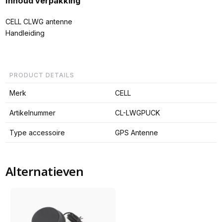
Inhoud verpakking
CELL CLWG antenne
Handleiding
PRODUCT DETAILS
Merk
CELL
Artikelnummer
CL-LWGPUCK
Type accessoire
GPS Antenne
Alternatieven