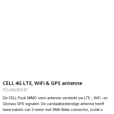
CELL 4G LTE, WiFi & GPS antenne
FCLWG35347
De CELL Puck MIMO omni-antenne versterkt uw LTE-, WiFi- en
Glonass GPS signalen. De vandaalbestendige antenne heeft
twee kabels van 3 meter met SMA-Male connector, zodat u