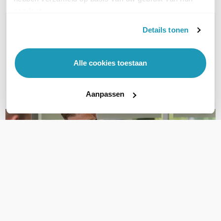
services.
WIL JIJ ADVIES OP MAAT?
Details tonen
Vraag het onze experts!
Alle cookies toestaan
Bel ons
E-mail
Aanpassen