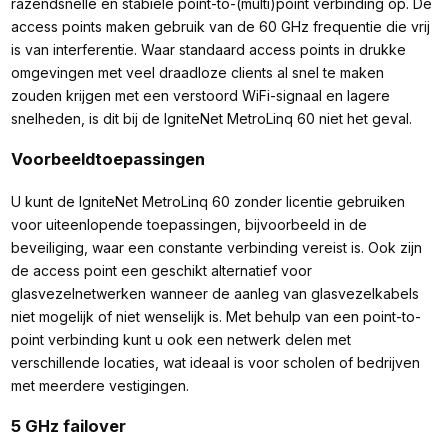
razendsnelle en stabiele point-to-(multi)point verbinding op. De
access points maken gebruik van de 60 GHz frequentie die vrij
is van interferentie. Waar standaard access points in drukke
omgevingen met veel draadloze clients al snel te maken
zouden krijgen met een verstoord WiFi-signaal en lagere
snelheden, is dit bij de IgniteNet MetroLinq 60 niet het geval.
Voorbeeldtoepassingen
U kunt de IgniteNet MetroLinq 60 zonder licentie gebruiken
voor uiteenlopende toepassingen, bijvoorbeeld in de
beveiliging, waar een constante verbinding vereist is. Ook zijn
de access point een geschikt alternatief voor
glasvezelnetwerken wanneer de aanleg van glasvezelkabels
niet mogelijk of niet wenselijk is. Met behulp van een point-to-
point verbinding kunt u ook een netwerk delen met
verschillende locaties, wat ideaal is voor scholen of bedrijven
met meerdere vestigingen.
5 GHz failover