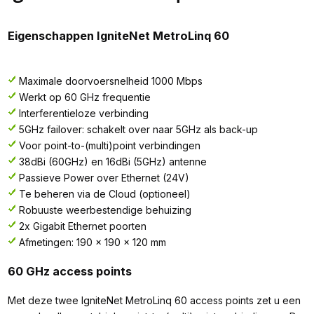
Eigenschappen IgniteNet MetroLinq 60
Maximale doorvoersnelheid 1000 Mbps
Werkt op 60 GHz frequentie
Interferentieloze verbinding
5GHz failover: schakelt over naar 5GHz als back-up
Voor point-to-(multi)point verbindingen
38dBi (60GHz) en 16dBi (5GHz) antenne
Passieve Power over Ethernet (24V)
Te beheren via de Cloud (optioneel)
Robuuste weerbestendige behuizing
2x Gigabit Ethernet poorten
Afmetingen: 190 x 190 x 120 mm
60 GHz access points
Met deze twee IgniteNet MetroLinq 60 access points zet u een