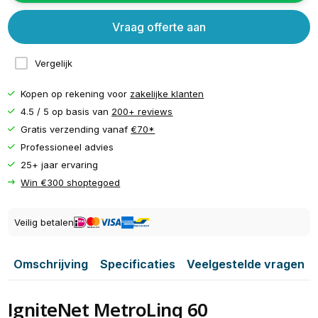
Vraag offerte aan
Vergelijk
Kopen op rekening voor
zakelijke klanten
4.5 / 5 op basis van
200+ reviews
Gratis verzending vanaf
€70*
Professioneel advies
25+ jaar ervaring
Win €300 shoptegoed
Veilig betalen
Omschrijving
Specificaties
Veelgestelde vragen
IgniteNet MetroLinq 60