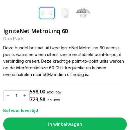
IgniteNet MetroLinq 60
Duo Pack
Deze bundel bestaat uit twee IgniteNet MetroLinq 60 access
points waarmee u een uiterst snelle en stabiele point-to-point
verbinding creëert. Deze krachtige point-to-point units werken
op de interferentieloze 60 GHz frequentie en kunnen
overschakelen naar 5GHz indien dit nodig is.
598,00
excl. btw
723,58
incl. btw
Bel voor levertijd
In winkelwagen