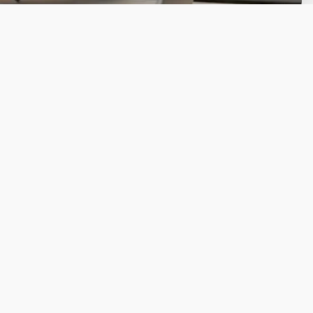
Ga naar Trusted Shops reviews