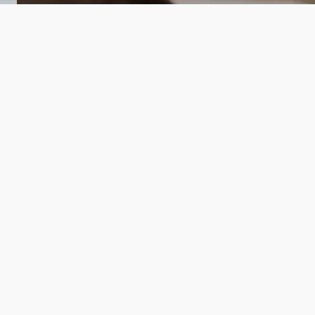
chrijft!