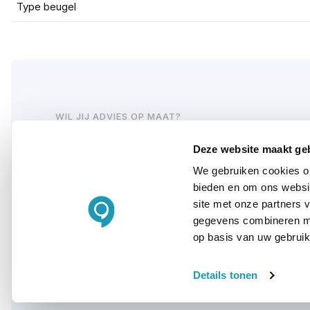
Type beugel
WIL JIJ ADVIES OP MAAT?
Vraag het onze
Deze website maakt ge
experts!
We gebruiken cookies om
bieden en om ons websit
site met onze partners 
Bel ons
gegevens combineren met
op basis van uw gebruik
E-mail
Details tonen