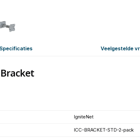
Specificaties
Veelgestelde v
 Bracket
IgniteNet
ICC-BRACKET-STD-2-pack