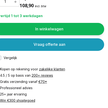
108,90
incl. btw
ertijd 1 tot 3 werkdagen
In winkelwagen
Vraag offerte aan
Vergelijk
Kopen op rekening voor
zakelijke klanten
4.5 / 5 op basis van
200+ reviews
Gratis verzending vanaf
€70*
Professioneel advies
25+ jaar ervaring
Win €300 shoptegoed