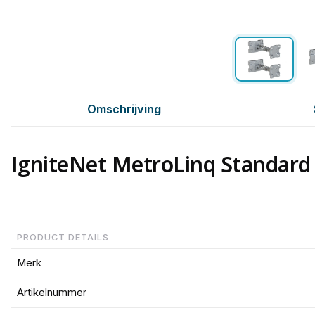
Omschrijving
IgniteNet MetroLinq Standard
PRODUCT DETAILS
Merk
Artikelnummer