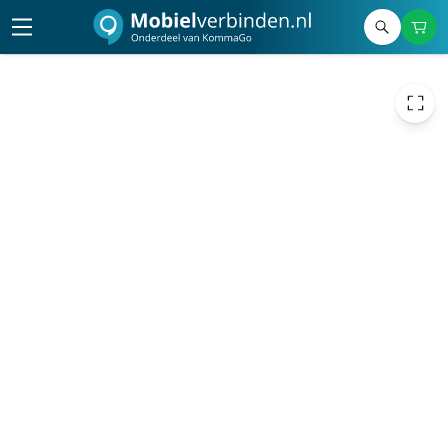
€ 2,54