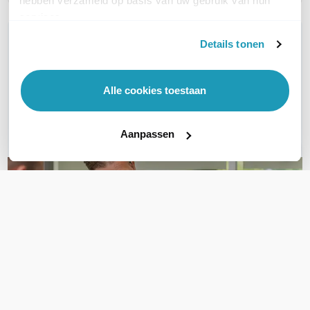
hebben verzameld op basis van uw gebruik van hun
services.
WIL JIJ ADVIES OP MAAT?
Details tonen
Vraag het onze experts!
Alle cookies toestaan
Bel ons
E-mail
Aanpassen