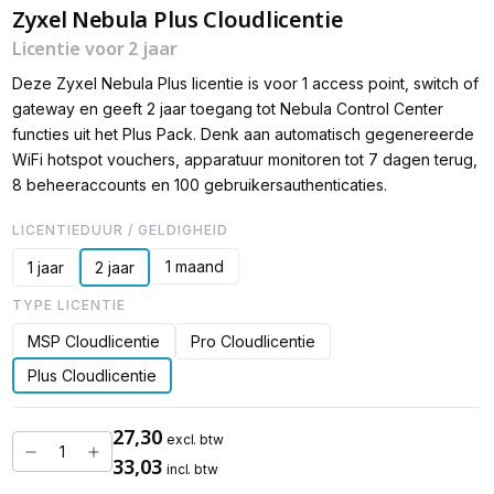
Zyxel Nebula Plus Cloudlicentie
Licentie voor 2 jaar
Deze Zyxel Nebula Plus licentie is voor 1 access point, switch of
gateway en geeft 2 jaar toegang tot Nebula Control Center
functies uit het Plus Pack. Denk aan automatisch gegenereerde
WiFi hotspot vouchers, apparatuur monitoren tot 7 dagen terug,
8 beheeraccounts en 100 gebruikersauthenticaties.
LICENTIEDUUR / GELDIGHEID
1 maand
1 jaar
2 jaar
TYPE LICENTIE
MSP Cloudlicentie
Pro Cloudlicentie
Plus Cloudlicentie
27,30
excl. btw
33,03
incl. btw