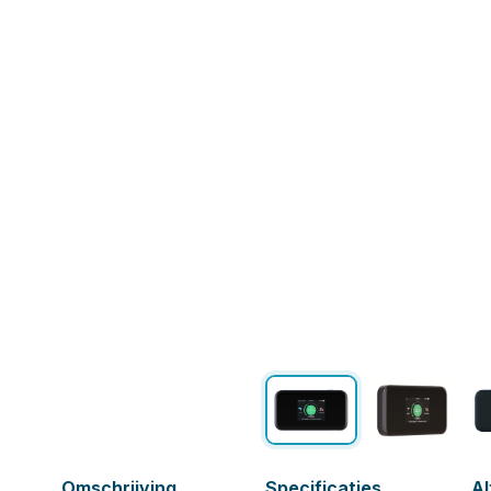
Omschrijving
Specificaties
Al