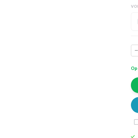
VO
Op