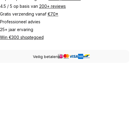
4.5 / 5 op basis van
200+ reviews
Gratis verzending vanaf
€70*
Professioneel advies
25+ jaar ervaring
Win €300 shoptegoed
Veilig betalen