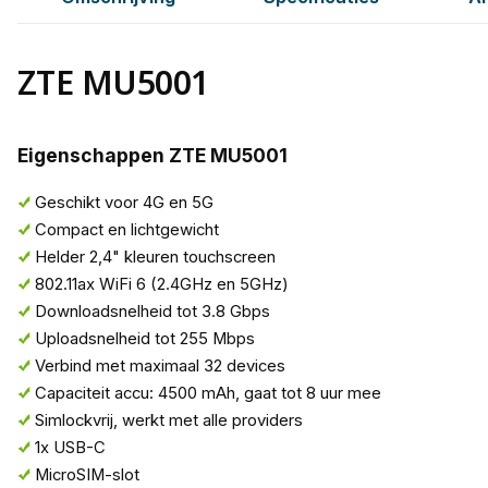
ZTE MU5001
Eigenschappen ZTE MU5001
Geschikt voor 4G en 5G
Compact en lichtgewicht
Helder 2,4" kleuren touchscreen
802.11ax WiFi 6 (2.4GHz en 5GHz)
Downloadsnelheid tot 3.8 Gbps
Uploadsnelheid tot 255 Mbps
Verbind met maximaal 32 devices
Capaciteit accu: 4500 mAh, gaat tot 8 uur mee
Simlockvrij, werkt met alle providers
1x USB-C
MicroSIM-slot