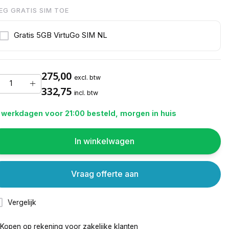
EG GRATIS SIM TOE
Gratis 5GB VirtuGo SIM NL
275,00
excl. btw
332,75
incl. btw
 werkdagen voor 21:00 besteld, morgen in huis
In winkelwagen
Vraag offerte aan
Vergelijk
Kopen op rekening voor
zakelijke klanten