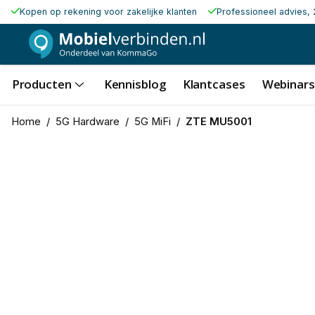
Kopen op rekening voor zakelijke klanten
Professioneel advies, 
Producten
Kennisblog
Klantcases
Webinars
Home
/
5G Hardware
/
5G MiFi
/
ZTE MU5001