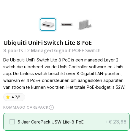
Ubiquiti UniFi Switch Lite 8 PoE
8-poorts L2 Managed Gigabit POE+ Switch
De Ubiquiti UniFi Switch Lite 8 PoE is een managed Layer 2
switch die u beheert via de UniFi Controller software en UniFi
app. De fanless switch beschikt over 8 Gigabit LAN-poorten,
waarvan er 4 PoE+ ondersteunen om aangesloten apparaten
van stroom te kunnen voorzien. Het totale PoE-budget is 52W.
4.7/5
KOMMAGO CAREPACK
€ 23,98
5 Jaar CarePack USW-Lite-8-PoE
+