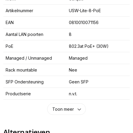
Artikelnummer
USW-Lite-8-PoE
EAN
0810010071156
Aantal LAN poorten
8
PoE
802.3at PoE+ (30W)
Managed / Unmanaged
Managed
Rack mountable
Nee
SFP Ondersteuning
Geen SFP
Productserie
n.v.t.
Toon meer
Alternatieven