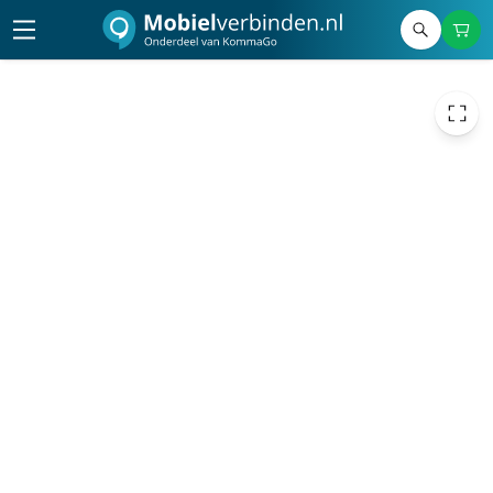
99,09
excl. btw
119,90
incl. btw