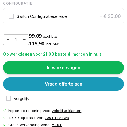
CONFIGURATIE
€ 25,00
Switch Configuratieservice
+
99,09
excl. btw
119,90
incl. btw
Op werkdagen voor 21:00 besteld, morgen in huis
In winkelwagen
Vraag offerte aan
Vergelijk
Kopen op rekening voor
zakelijke klanten
4.5 / 5 op basis van
200+ reviews
Gratis verzending vanaf
€70*