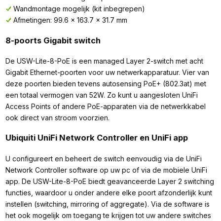
Wandmontage mogelijk (kit inbegrepen)
Afmetingen: 99.6 x 163.7 x 31.7 mm
8-poorts Gigabit switch
De USW-Lite-8-PoE is een managed Layer 2-switch met acht
Gigabit Ethernet-poorten voor uw netwerkapparatuur. Vier van
deze poorten bieden tevens autosensing PoE+ (802.3at) met
een totaal vermogen van 52W. Zo kunt u aangesloten UniFi
Access Points of andere PoE-apparaten via de netwerkkabel
ook direct van stroom voorzien.
Ubiquiti UniFi Network Controller en UniFi app
U configureert en beheert de switch eenvoudig via de UniFi
Network Controller software op uw pc of via de mobiele UniFi
app. De USW-Lite-8-PoE biedt geavanceerde Layer 2 switching
functies, waardoor u onder andere elke poort afzonderlijk kunt
instellen (switching, mirroring of aggregate). Via de software is
het ook mogelijk om toegang te krijgen tot uw andere switches