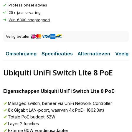
Professioneel advies
25+ jaar ervaring
Win €300 shoptegoed
Veilig betalen
Omschrijving
Specificaties
Alternatieven
Veelge
Ubiquiti UniFi Switch Lite 8 PoE
Eigenschappen Ubiquiti UniFi Switch Lite 8 PoE:
Managed switch, beheer via UniFi Network Controller
8x Gigabit LAN-poort, waarvan 4x PoE+ (802.3at)
Totale PoE budget: 52W
Layer 2 functies
Externe 60W voedingsadapter