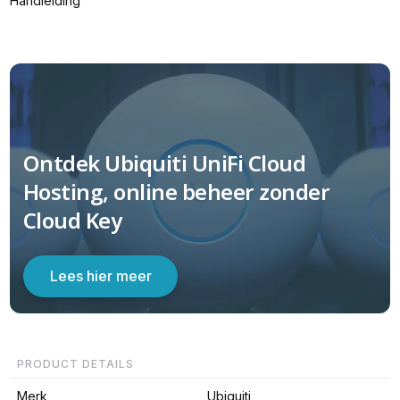
Handleiding
Ontdek Ubiquiti UniFi Cloud
Hosting, online beheer zonder
Cloud Key
Lees hier meer
PRODUCT DETAILS
Merk
Ubiquiti