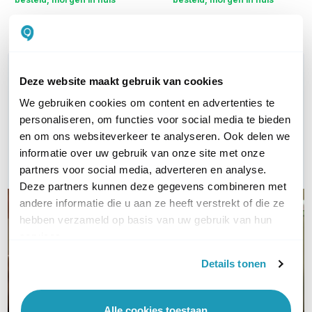
Vergelijk
Vergelijk
WIL JIJ ADVIES OP MAAT?
Deze website maakt gebruik van cookies
Vraag het onze experts!
We gebruiken cookies om content en advertenties te
personaliseren, om functies voor social media te bieden
Bel ons
en om ons websiteverkeer te analyseren. Ook delen we
informatie over uw gebruik van onze site met onze
E-mail
partners voor social media, adverteren en analyse.
Deze partners kunnen deze gegevens combineren met
andere informatie die u aan ze heeft verstrekt of die ze
hebben verzameld op basis van uw gebruik van hun
services.
Details tonen
Alle cookies toestaan