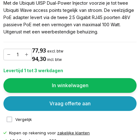
Met de Ubiquiti UISP Dual-Power Injector voorzie je tot twee
Ubiquiti Wave access points tegelijk van stroom. De veelzijdige
PoE adapter levert via de twee 2.5 Gigabit RJ45 poorten 48V
passieve PoE met een vermogen van maximaal 100 Watt.
Uitgerust met een weerbestendige behuizing.
77,93
excl. btw
94,30
incl. btw
Levertijd 1 tot 3 werkdagen
In winkelwagen
Vraag offerte aan
Vergelijk
Kopen op rekening voor
zakelijke klanten