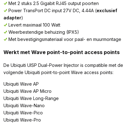
Met 2 stuks 2.5 Gigabit RJ45 output poorten
Power TransPort DC input 27V DC, 4.44A (
exclusief
adapter
)
Levert maximaal 100 Watt
Weerbestendige behuizing (IPX5)
Met bevestigingsmateriaal voor paal- en muurmontage
Werkt met Wave point-to-point access points
De Ubiquiti UISP Dual-Power Injector is compatible met de
volgende Ubiquiti point-to-point Wave access points:
Ubiquiti Wave AP
Ubiquiti Wave AP Micro
Ubiquiti Wave Long-Range
Ubiquiti Wave-Nano
Ubiquiti Wave-Pico
Ubiquiti Wave-Pro