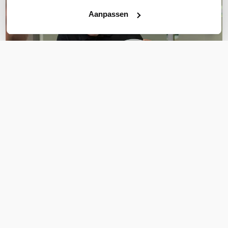
Aanpassen
OVER DIT PRODUCT
Veelgestelde vragen
Geen vragen gevonden
Stel een vraag