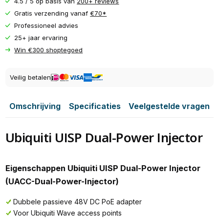
4.5 / 5 op basis van
200+ reviews
Gratis verzending vanaf
€70*
Professioneel advies
25+ jaar ervaring
Win €300 shoptegoed
Veilig betalen
Omschrijving
Specificaties
Veelgestelde vragen
Ubiquiti UISP Dual-Power Injector
Eigenschappen Ubiquiti UISP Dual-Power Injector
(UACC-Dual-Power-Injector)
Dubbele passieve 48V DC PoE adapter
Voor Ubiquiti Wave access points