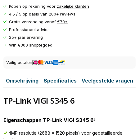
Kopen op rekening voor
zakelijke klanten
4.5 / 5 op basis van
200+ reviews
Gratis verzending vanaf
€70*
Professioneel advies
25+ jaar ervaring
Win €300 shoptegoed
Veilig betalen
Omschrijving
Specificaties
Veelgestelde vragen
TP-Link VIGI S345 6
Eigenschappen TP-Link VIGI S345 6:
4MP resolutie (2688 x 1520 pixels) voor gedetailleerde