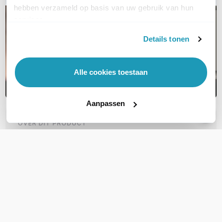
hebben verzameld op basis van uw gebruik van hun
services.
Details tonen
Alle cookies toestaan
Aanpassen
OVER DIT PRODUCT
Veelgestelde vragen
Geen vragen gevonden
Stel een vraag