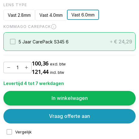
LENS TYPE
Vast 6.0mm
Vast 2.8mm
Vast 4.0mm
KOMMAGO CAREPACK
€ 24,29
5 Jaar CarePack S345 6
+
100,36
excl. btw
121,44
incl. btw
Levertijd 4 tot 7 werkdagen
In winkelwagen
Vraag offerte aan
Vergelijk