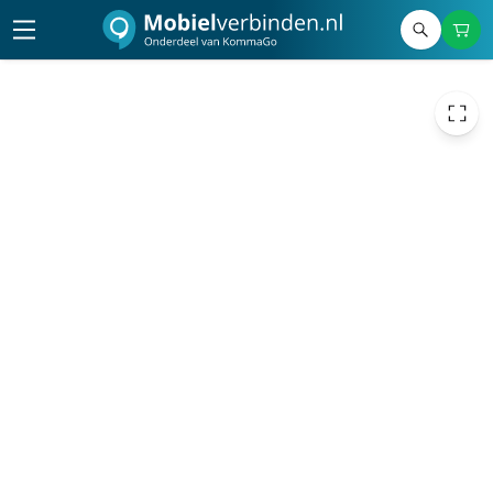
€ 121,44