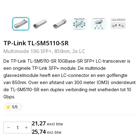
TP-Link TL-SM5110-SR
Multimode 10G SFP+, 850nm, 2x LC
De TP-Link TL-SM5110-SR 10GBase-SR SFP+ LC-transceiver is
een originele TP-Link SFP+ module. De multimode
glasvezelmodule heeft een LC-connector en een golflengte
van 850nm. Over een afstand van 300 meter (OM3) ondersteunt
de TL-SM5110-SR een duplex verbinding met snelheden tot 10
Gbps.
5/5
21,27
excl. btw
25,74
incl. btw