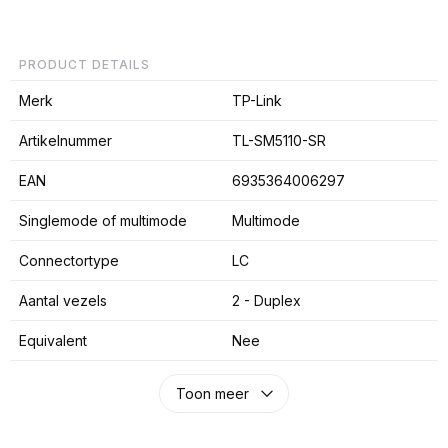
PRODUCT DETAILS
Merk
TP-Link
Artikelnummer
TL-SM5110-SR
EAN
6935364006297
Singlemode of multimode
Multimode
Connectortype
LC
Aantal vezels
2 - Duplex
Equivalent
Nee
Toon meer