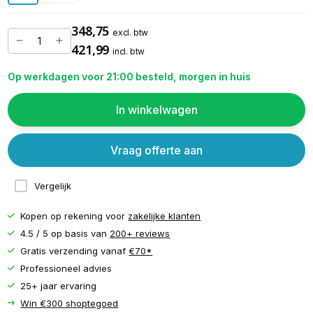
348,75
excl. btw
421,99
incl. btw
Op werkdagen voor 21:00 besteld, morgen in huis
In winkelwagen
Vraag offerte aan
Vergelijk
Kopen op rekening voor
zakelijke klanten
4.5 / 5 op basis van
200+ reviews
Gratis verzending vanaf
€70*
Professioneel advies
25+ jaar ervaring
Win €300 shoptegoed