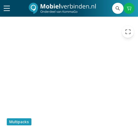
€ 89,90
Multipacks