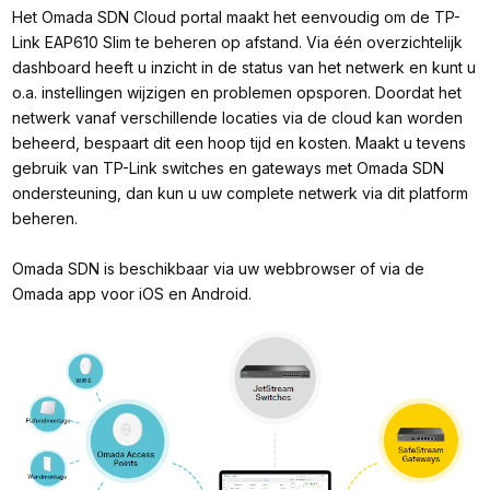
Het Omada SDN Cloud portal maakt het eenvoudig om de TP-
Link EAP610 Slim te beheren op afstand. Via één overzichtelijk
dashboard heeft u inzicht in de status van het netwerk en kunt u
o.a. instellingen wijzigen en problemen opsporen. Doordat het
netwerk vanaf verschillende locaties via de cloud kan worden
beheerd, bespaart dit een hoop tijd en kosten. Maakt u tevens
gebruik van TP-Link switches en gateways met Omada SDN
ondersteuning, dan kun u uw complete netwerk via dit platform
beheren.
Omada SDN is beschikbaar via uw webbrowser of via de
Omada app voor iOS en Android.