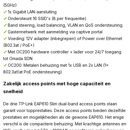
(5GHz)
1x Gigabit LAN-aansluiting
Ondersteunt 16 SSID's (8 per frequentie)
Band steering, load balancing, VLAN en QoS ondersteuning
Gastennetwerk met aanmelding via captive portal
Voeding: 12V adapter (inbegrepen) of Power over Ethernet
(802.3at / PoE+)
Met OC200 hardware controller + lader voor 24/7 toegang
tot Omada SDN
OC200: Metalen behuizing met 1x USB en 2x LAN (1x
802.3af/at PoE ondersteuning)
Zakelijk access points met hoge capaciteit en
snelheid
De drie TP-Link EAP610 Slim dual-band access points staan
garant voor topprestaties. Deze access points bieden dezelfde
prestaties en mogelijkheden als de gewone EAP610. Het enige
verschil is de compactere behuizing. Met krachtige antennes en