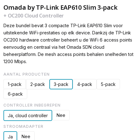
Omada by TP-Link EAP610 Slim 3-pack
+ OC200 Cloud Controller
Deze bundel bevat 3 compacte TP-Link EAP610 Slim voor
uitstekende WiFi-prestaties op elk device. Dankzij de TP-Link
OC200 hardware controller beheert u de WiFi 6 access points
eenvoudig en centraal via het Omada SDN cloud
beheerplatform. De mesh access points behalen snelheden tot
1200 Mbps.
AANTAL PRODUCTEN
1-pack
2-pack
3-pack
4-pack
5-pack
6-pack
CONTROLLER INBEGREPEN
Nee
Ja, cloud controller
STROOMADAPTER
Nee
Ja