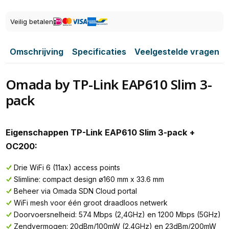
Veilig betalen
Omschrijving
Specificaties
Veelgestelde vragen
Omada by TP-Link EAP610 Slim 3-
pack
Eigenschappen TP-Link EAP610 Slim 3-pack +
OC200:
Drie WiFi 6 (11ax) access points
Slimline: compact design ø160 mm x 33.6 mm
Beheer via Omada SDN Cloud portal
WiFi mesh voor één groot draadloos netwerk
Doorvoersnelheid: 574 Mbps (2,4GHz) en 1200 Mbps (5GHz)
Zendvermogen: 20dBm/100mW (2.4GHz) en 23dBm/200mW