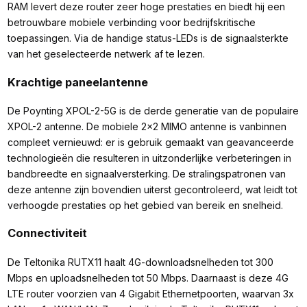
RAM levert deze router zeer hoge prestaties en biedt hij een
betrouwbare mobiele verbinding voor bedrijfskritische
toepassingen. Via de handige status-LEDs is de signaalsterkte
van het geselecteerde netwerk af te lezen.
Krachtige paneelantenne
De Poynting XPOL-2-5G is de derde generatie van de populaire
XPOL-2 antenne. De mobiele 2x2 MIMO antenne is vanbinnen
compleet vernieuwd: er is gebruik gemaakt van geavanceerde
technologieën die resulteren in uitzonderlijke verbeteringen in
bandbreedte en signaalversterking. De stralingspatronen van
deze antenne zijn bovendien uiterst gecontroleerd, wat leidt tot
verhoogde prestaties op het gebied van bereik en snelheid.
Connectiviteit
De Teltonika RUTX11 haalt 4G-downloadsnelheden tot 300
Mbps en uploadsnelheden tot 50 Mbps. Daarnaast is deze 4G
LTE router voorzien van 4 Gigabit Ethernetpoorten, waarvan 3x