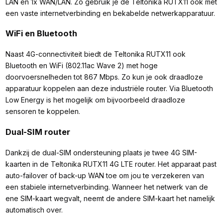
LAN en 1x WAN/LAN. Zo gebruik je de Teltonika RUTX11 ook met
een vaste internetverbinding en bekabelde netwerkapparatuur.
WiFi en Bluetooth
Naast 4G-connectiviteit biedt de Teltonika RUTX11 ook
Bluetooth en WiFi (802.11ac Wave 2) met hoge
doorvoersnelheden tot 867 Mbps. Zo kun je ook draadloze
apparatuur koppelen aan deze industriële router. Via Bluetooth
Low Energy is het mogelijk om bijvoorbeeld draadloze
sensoren te koppelen.
Dual-SIM router
Dankzij de dual-SIM ondersteuning plaats je twee 4G SIM-
kaarten in de Teltonika RUTX11 4G LTE router. Het apparaat past
auto-failover of back-up WAN toe om jou te verzekeren van
een stabiele internetverbinding. Wanneer het netwerk van de
ene SIM-kaart wegvalt, neemt de andere SIM-kaart het namelijk
automatisch over.