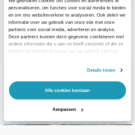
We gebruiken cookies om content en advertenties te
Aantal WAN poorten
1
personaliseren, om functies voor social media te bieden
en om ons websiteverkeer te analyseren. Ook delen we
Aantal SIM-slots
2 SIM-slots
informatie over uw gebruik van onze site met onze
partners voor social media, adverteren en analyse.
Cloudmanagement
Nee
Deze partners kunnen deze gegevens combineren met
andere informatie die u aan ze heeft verstrekt of die ze
Toon meer
hebben verzameld op basis van uw gebruik van hun
services.
Details tonen
WIL JIJ ADVIES OP MAAT?
Vraag het onze experts!
Alle cookies toestaan
Bel ons
Aanpassen
Email