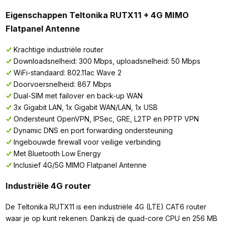
Eigenschappen Teltonika RUTX11 + 4G MIMO
Flatpanel Antenne
Krachtige industriële router
Downloadsnelheid: 300 Mbps, uploadsnelheid: 50 Mbps
WiFi-standaard: 802.11ac Wave 2
Doorvoersnelheid: 867 Mbps
Dual-SIM met failover en back-up WAN
3x Gigabit LAN, 1x Gigabit WAN/LAN, 1x USB
Ondersteunt OpenVPN, IPSec, GRE, L2TP en PPTP VPN
Dynamic DNS en port forwarding ondersteuning
Ingebouwde firewall voor veilige verbinding
Met Bluetooth Low Energy
Inclusief 4G/5G MIMO Flatpanel Antenne
Industriële 4G router
De Teltonika RUTX11 is een industriële 4G (LTE) CAT6 router
waar je op kunt rekenen. Dankzij de quad-core CPU en 256 MB