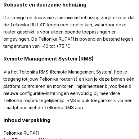
Robuuste en duurzame behuizing
De stevige en duurzame aluminimum behuizing zorgt ervoor dat
de Teltonika RUTX11 tegen een stootje kan, waardoor deze
router geschikt is voor uiteenlopende toepassingen en
omgevingen. De Teltonika RUTX11 is bovendien bestand tegen
temperaturen van -40 tot +75 °C.
Remote Management System (RMS)
Via het Teltonika RMS (Remote Management System) heb je
toegang tot jouw Teltonika router(s) en kun je deze binnen één
platform controleren en monitoren. Implementeer bijvoorbeeld
nieuwe configuratie-instellingen eenvoudig bij meerdere
Teltonika routers tegelijkertijd. RMS is ook toegankelijk via een
smartphone met de Teltonika RMS app.
Inhoud verpakking
Teltonika RUTX11