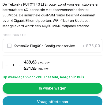
De Teltonika RUTX11 4G LTE router zorgt voor een stabiele en
betrouwbare 4G-connectie met doorvoersnelheden tot
300Mbps. De industriële dual-SIM router beschikt daarnaast
over 4 Gigabit Ethernetpoorten, WiFi (11ac) en Bluetooth.
Meegeleverd wordt een 4G/5G MIMO flatpanel antenne.
CONFIGURATIE
€ 75,00
KommaGo Plug&Go Configuratieservice
+
439,63
excl. btw
531,95
incl. btw
Op werkdagen voor 21:00 besteld, morgen in huis
In winkelwagen
Vraag offerte aan