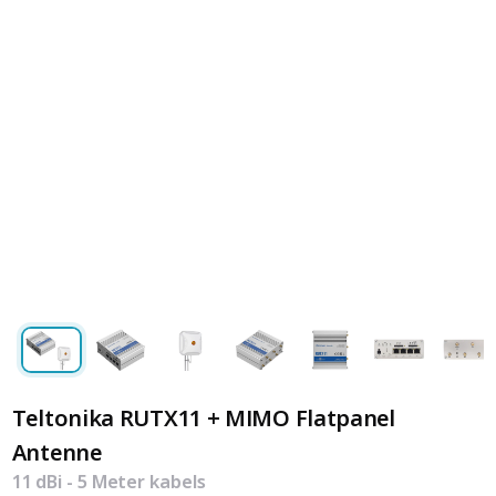
Teltonika RUTX11 + MIMO Flatpanel
Antenne
11 dBi - 5 Meter kabels