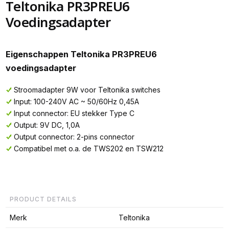
Teltonika PR3PREU6
Voedingsadapter
Eigenschappen Teltonika PR3PREU6
voedingsadapter
Stroomadapter 9W voor Teltonika switches
Input: 100-240V AC ~ 50/60Hz 0,45A
Input connector: EU stekker Type C
Output: 9V DC, 1,0A
Output connector: 2-pins connector
Compatibel met o.a. de TWS202 en TSW212
PRODUCT DETAILS
Merk
Teltonika