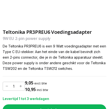
Teltonika PR3PREU6 Voedingsadapter
9W EU 2-pin power supply
De Teltonika PR3PREU6 is een 9 Watt voedingsadapter met een
Type C EU-stekker. Aan het einde van de kabel bevindt zich
een 2-pins connector, die je in de Teltonika apparatuur steekt.
Deze power supply is onder andere geschikt voor de Teltonika
TSW202 en de Teltonika TSW212 switches.
9,05
excl. btw
10,95
incl. btw
Levertijd 1 tot 3 werkdagen