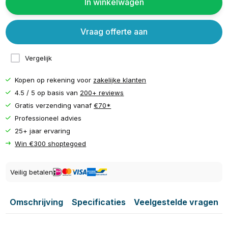
In winkelwagen
Vraag offerte aan
Vergelijk
Kopen op rekening voor
zakelijke klanten
4.5 / 5 op basis van
200+ reviews
Gratis verzending vanaf
€70*
Professioneel advies
25+ jaar ervaring
Win €300 shoptegoed
Veilig betalen
Omschrijving
Specificaties
Veelgestelde vragen