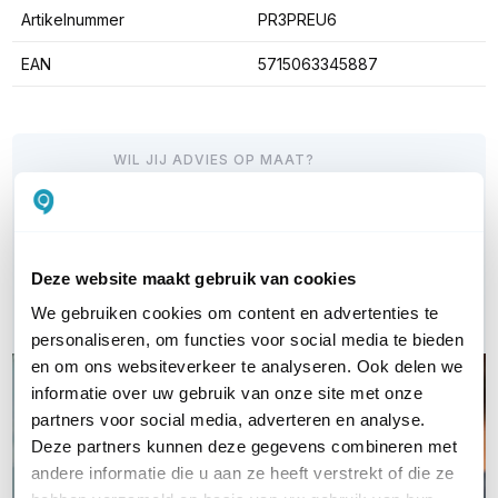
Artikelnummer
PR3PREU6
EAN
5715063345887
WIL JIJ ADVIES OP MAAT?
Vraag het onze experts!
Bel ons
Deze website maakt gebruik van cookies
Email
We gebruiken cookies om content en advertenties te
personaliseren, om functies voor social media te bieden
en om ons websiteverkeer te analyseren. Ook delen we
informatie over uw gebruik van onze site met onze
partners voor social media, adverteren en analyse.
Deze partners kunnen deze gegevens combineren met
andere informatie die u aan ze heeft verstrekt of die ze