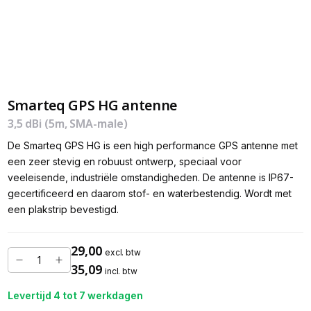
Smarteq GPS HG antenne
3,5 dBi (5m, SMA-male)
De Smarteq GPS HG is een high performance GPS antenne met
een zeer stevig en robuust ontwerp, speciaal voor
veeleisende, industriële omstandigheden. De antenne is IP67-
gecertificeerd en daarom stof- en waterbestendig. Wordt met
een plakstrip bevestigd.
29,00
excl. btw
35,09
incl. btw
Levertijd 4 tot 7 werkdagen