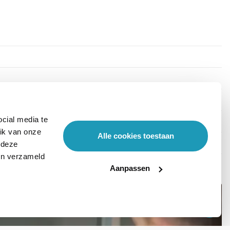
cial media te
ik van onze
Alle cookies toestaan
 deze
ben verzameld
Aanpassen
Stel hier je vraag