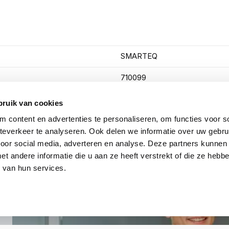
SMARTEQ
710099
7393939085839
bruik van cookies
 content en advertenties te personaliseren, om functies voor so
3;5dBi
everkeer te analyseren. Ook delen we informatie over uw gebru
Omni/rondstralend
voor social media, adverteren en analyse. Deze partners kunnen
 andere informatie die u aan ze heeft verstrekt of die ze heb
 van hun services.