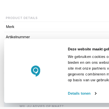
PRODUCT DETAILS
Merk
Artikelnummer
EAN
Deze website maakt ge
We gebruiken cookies om
Antenneversterking
bieden en om ons websit
Type antenne
site met onze partners 
gegevens combineren met
op basis van uw gebruik
Details tonen
WIL JIJ ADVIES OP MAAT?