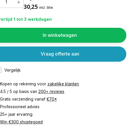
30,25
incl. btw
ertijd 1 tot 3 werkdagen
In winkelwagen
Vraag offerte aan
Vergelijk
Kopen op rekening voor
zakelijke klanten
4.5 / 5 op basis van
200+ reviews
Gratis verzending vanaf
€70*
Professioneel advies
25+ jaar ervaring
Win €300 shoptegoed