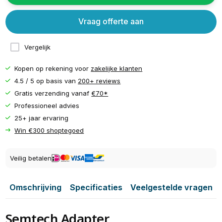
Vraag offerte aan
Vergelijk
Kopen op rekening voor
zakelijke klanten
4.5 / 5 op basis van
200+ reviews
Gratis verzending vanaf
€70*
Professioneel advies
25+ jaar ervaring
Win €300 shoptegoed
Veilig betalen
Omschrijving
Specificaties
Veelgestelde vragen
Semtech Adapter