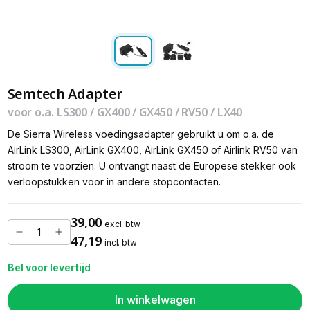
Semtech Adapter
voor o.a. LS300 / GX400 / GX450 / RV50 / LX40
De Sierra Wireless voedingsadapter gebruikt u om o.a. de
AirLink LS300, AirLink GX400, AirLink GX450 of Airlink RV50 van
stroom te voorzien. U ontvangt naast de Europese stekker ook
verloopstukken voor in andere stopcontacten.
39,00
excl. btw
47,19
incl. btw
Bel voor levertijd
In winkelwagen