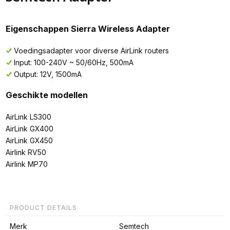
Eigenschappen Sierra Wireless Adapter
Voedingsadapter voor diverse AirLink routers
Input: 100-240V ~ 50/60Hz, 500mA
Output: 12V, 1500mA
Geschikte modellen
AirLink LS300
AirLink GX400
AirLink GX450
Airlink RV50
Airlink MP70
PRODUCT DETAILS
Merk
Semtech