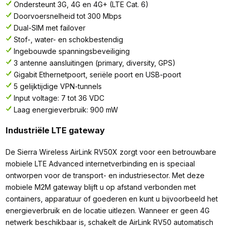
Ondersteunt 3G, 4G en 4G+ (LTE Cat. 6)
Doorvoersnelheid tot 300 Mbps
Dual-SIM met failover
Stof-, water- en schokbestendig
Ingebouwde spanningsbeveiliging
3 antenne aansluitingen (primary, diversity, GPS)
Gigabit Ethernetpoort, seriële poort en USB-poort
5 gelijktijdige VPN-tunnels
Input voltage: 7 tot 36 VDC
Laag energieverbruik: 900 mW
Industriële LTE gateway
De Sierra Wireless AirLink RV50X zorgt voor een betrouwbare
mobiele LTE Advanced internetverbinding en is speciaal
ontworpen voor de transport- en industriesector. Met deze
mobiele M2M gateway blijft u op afstand verbonden met
containers, apparatuur of goederen en kunt u bijvoorbeeld het
energieverbruik en de locatie uitlezen. Wanneer er geen 4G
netwerk beschikbaar is, schakelt de AirLink RV50 automatisch