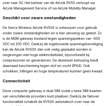
over naar 3G. Het beheer van de AirLink RV50 verloopt via
AirLink Management Service of via AirLink Mobility Manager.
Geschikt voor zware omstandigheden
De Sierra Wireless AirLink RV50X is ontworpen voor gebruik
onder zware omstandigheden en is hier uitvoerig op getest. Zo
is de M2M gateway bestand tegen spanningspieken van -600
VDC tot 200 VDC. Dankzij de ingebouwde spanningsbeveiliging
kan de AirLink RV50X dan ook veilig geplaatst worden in
omgevingen met hoge elektriciteitslast, bijvoorbeeld bij
compressoren en generatoren. De aluminium behuizing biedt
daarnaast bescherming tegen stof en vocht (IP64). Ook
schokken, trillingen en hoge temperaturen kunnen geen kwaad.
Connectiviteit
Deze compacte gateway is dual-SIM zodat u twee SIM-kaarten
van verschillende providers kunt plaatsen. Dankzij de failover
functionaliteit schakelt de RV50X automatisch over naar de