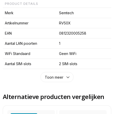
PRODUCT DETAILS
Merk
Semtech
Artikelnummer
RV50X
EAN
0812320005258
Aantal LAN poorten
1
WiFi Standaard
Geen WiFi
Aantal SIM-slots
2 SIM-slots
Toon meer
Alternatieve producten vergelijken