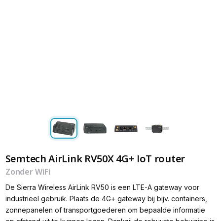
Semtech AirLink RV50X 4G+ IoT router
Zonder WiFi
De Sierra Wireless AirLink RV50 is een LTE-A gateway voor
industrieel gebruik. Plaats de 4G+ gateway bij bijv. containers,
zonnepanelen of transportgoederen om bepaalde informatie